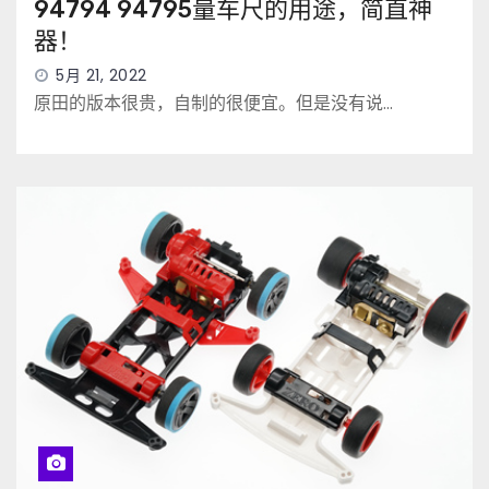
94794 94795量车尺的用途，简直神
器！
5月 21, 2022
原田的版本很贵，自制的很便宜。但是没有说…