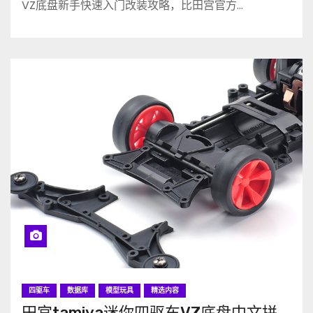
VZ底盘新手快速入门改装攻略，比田宫官方…
四驱车
数据库
模型玩具
精选内容
田宫tamiya迷你四驱车VZ底盘中文拼