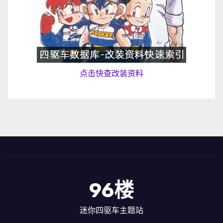
点击快查改装资料
96楼
迷你四驱车主题站