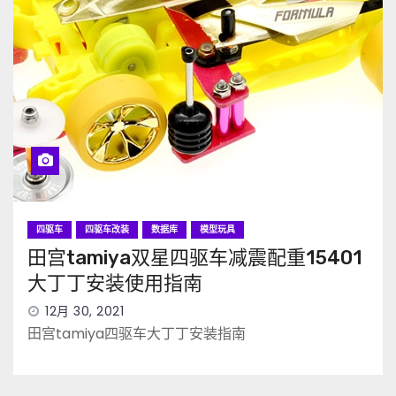
四驱车
四驱车改装
数据库
模型玩具
田宫tamiya双星四驱车减震配重15401
大丁丁安装使用指南
12月 30, 2021
田宫tamiya四驱车大丁丁安装指南