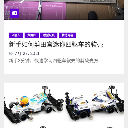
四驱车
数据库
模型玩具
精选内容
新手如何剪田宫迷你四驱车的软壳
7月 27, 2021
新手3分钟，快速学习四驱车软壳的剪软壳方…