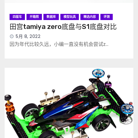
四驱车
开箱照
数据库
模型玩具
精选内容
评测
田宫tamiya zero底盘与S1底盘对比
5月 8, 2022
因为年代比较久远，小编一直没有机会尝试z…