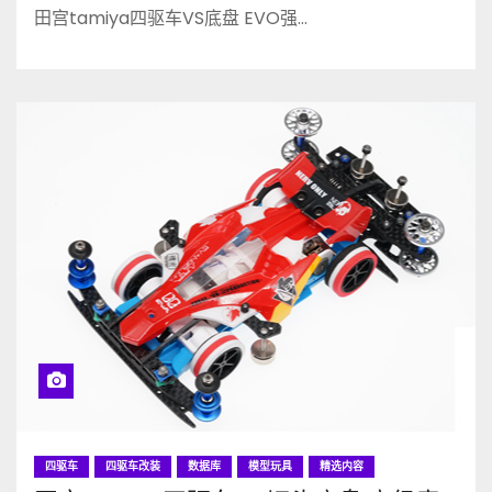
田宫tamiya四驱车VS底盘 EVO强…
四驱车
四驱车改装
数据库
模型玩具
精选内容