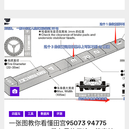
四驱车
工具
数据库
评测
一张图教你看懂田宫95073 94775