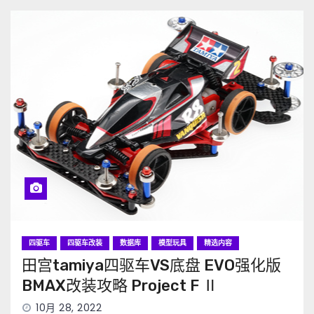
四驱车
四驱车改装
数据库
模型玩具
精选内容
田宫tamiya四驱车VS底盘 EVO强化版
BMAX改装攻略 Project F Ⅱ
10月 28, 2022