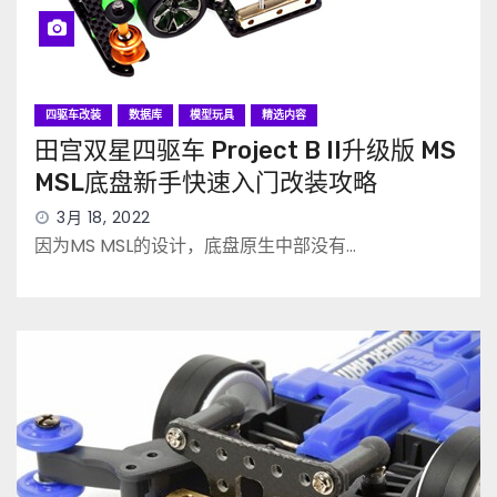
四驱车改装
数据库
模型玩具
精选内容
田宫双星四驱车 Project B II升级版 MS
MSL底盘新手快速入门改装攻略
3月 18, 2022
因为MS MSL的设计，底盘原生中部没有…