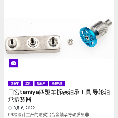
四驱车
工具
数据库
模型玩具
田宮tamiya四驱车拆装轴承工具 导轮轴
承拆装器
8月 6, 2022
96楼设计生产的这款铝合金轴承导轮质量非…