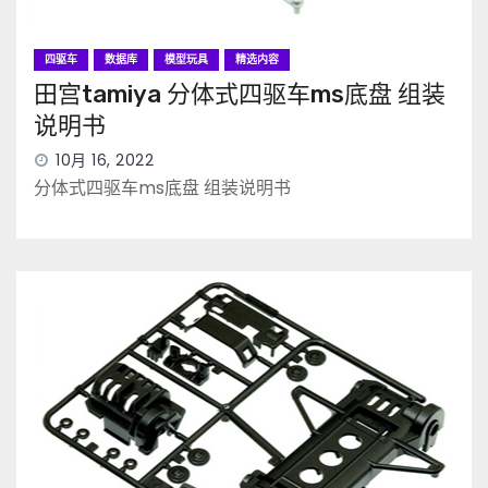
四驱车
数据库
模型玩具
精选内容
田宫tamiya 分体式四驱车ms底盘 组装
说明书
10月 16, 2022
分体式四驱车ms底盘 组装说明书