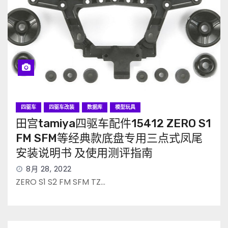
四驱车
四驱车改装
数据库
模型玩具
田宫tamiya四驱车配件15412 ZERO S1
FM SFM等经典款底盘专用三点式凤尾
安装说明书 及使用测评指南
8月 28, 2022
ZERO S1 S2 FM SFM TZ…