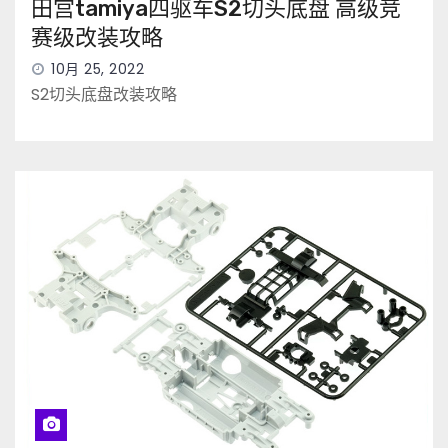
田宫tamiya四驱车S2切头底盘 高级竞
赛级改装攻略
10月 25, 2022
S2切头底盘改装攻略