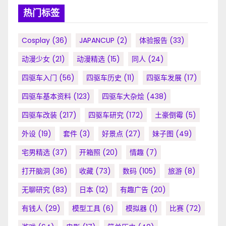
热门标签
Cosplay
(36)
JAPANCUP
(2)
体验报告
(33)
动漫少女
(21)
动漫精选
(15)
同人
(24)
四驱车入门
(56)
四驱车历史
(11)
四驱车发展
(17)
四驱车基本资料
(123)
四驱车大杂烩
(438)
四驱车改装
(217)
四驱车研究
(172)
土豪倒霉
(5)
外设
(19)
套件
(3)
好景点
(27)
妹子图
(49)
宅男精选
(37)
开箱照
(20)
情趣
(7)
打开脑洞
(36)
收藏
(73)
数码
(105)
旅游
(8)
无聊研究
(83)
日本
(12)
有趣广告
(20)
有钱人
(29)
模型工具
(6)
模拟器
(1)
比赛
(72)