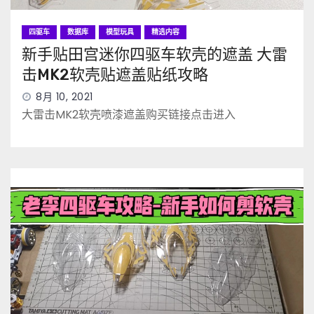
四驱车
数据库
模型玩具
精选内容
新手贴田宫迷你四驱车软壳的遮盖 大雷
击MK2软壳贴遮盖贴纸攻略
8月 10, 2021
大雷击MK2软壳喷漆遮盖购买链接点击进入