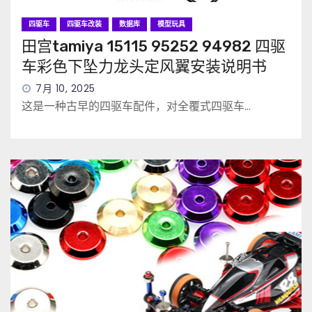
四驱车
四驱车改装
数据库
模型玩具
田宫tamiya 15115 95252 94982 四驱
车彩色下坠力龙头定风翼安装说明书
7月 10, 2025
这是一种古早的四驱车配件，对全覆式四驱车…