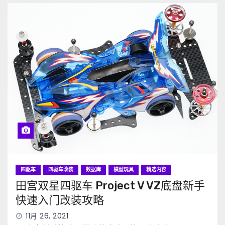
四驱车
四驱车改装
数据库
模型玩具
精选内容
田宫双星四驱车 Project V VZ底盘新手
快速入门改装攻略
11月 26, 2021