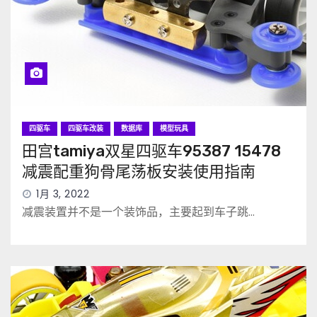
四驱车
四驱车改装
数据库
模型玩具
田宫tamiya双星四驱车95387 15478
减震配重狗骨尾荡板安装使用指南
1月 3, 2022
减震装置并不是一个装饰品，主要起到车子跳…