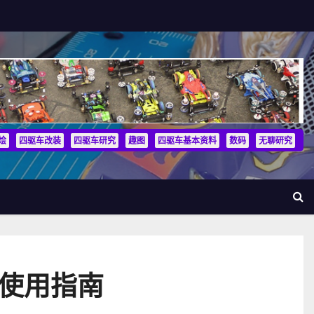
烩
四驱车改装
四驱车研究
趣图
四驱车基本资料
数码
无聊研究
装使用指南