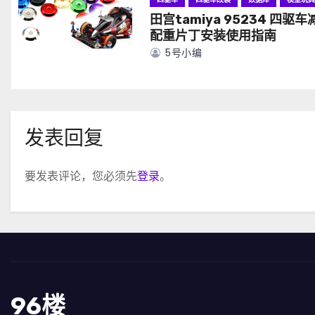
田宫tamiya 95234 四驱车
配重片丁安装使用指南
5号小编
发表回复
要发表评论，您必须先
登录
。
96楼