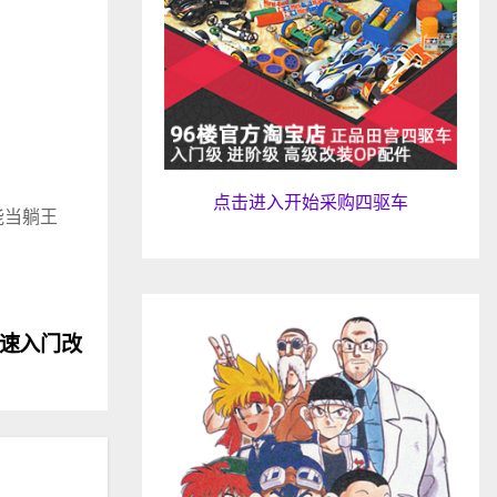
点击进入开始采购四驱车
能当躺王
手快速入门改