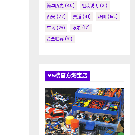
简单历史
(40)
组装说明
(21)
西安
(77)
赛道
(41)
趣图
(152)
车场
(25)
限定
(17)
黄金联赛
(51)
96楼官方淘宝店