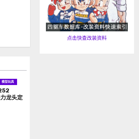
点击快查改装资料
模型玩具
252
坠力龙头定