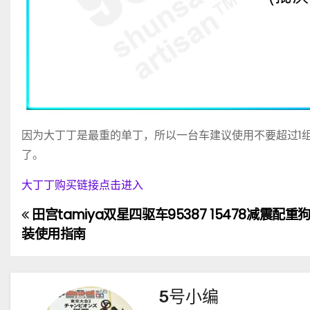
因为大丁丁是最重的单丁，所以一台车建议使用不要超过1
了。
大丁丁购买链接点击进入
田宫tamiya双星四驱车95387 15478减震配
文
装使用指南
章
导
5号小编
航