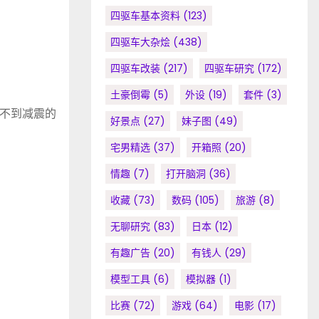
四驱车基本资料
(123)
四驱车大杂烩
(438)
四驱车改装
(217)
四驱车研究
(172)
土豪倒霉
(5)
外设
(19)
套件
(3)
不到减震的
好景点
(27)
妹子图
(49)
宅男精选
(37)
开箱照
(20)
情趣
(7)
打开脑洞
(36)
收藏
(73)
数码
(105)
旅游
(8)
无聊研究
(83)
日本
(12)
有趣广告
(20)
有钱人
(29)
模型工具
(6)
模拟器
(1)
比赛
(72)
游戏
(64)
电影
(17)