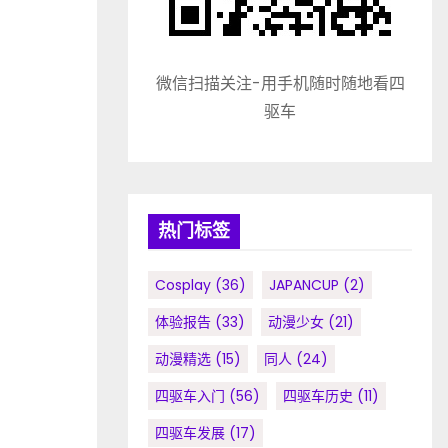
微信扫描关注-用手机随时随地看四
驱车
热门标签
Cosplay
(36)
JAPANCUP
(2)
体验报告
(33)
动漫少女
(21)
动漫精选
(15)
同人
(24)
四驱车入门
(56)
四驱车历史
(11)
四驱车发展
(17)