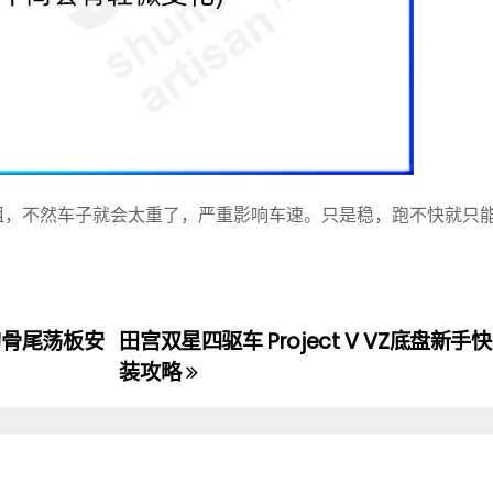
组，不然车子就会太重了，严重影响车速。只是稳，跑不快就只
重狗骨尾荡板安
田宫双星四驱车 Project V VZ底盘新
装攻略