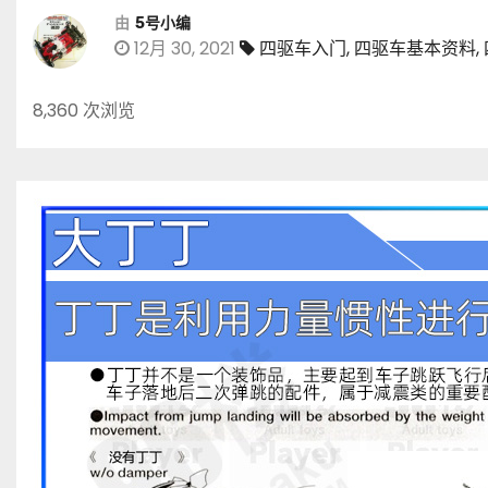
由
5号小编
12月 30, 2021
四驱车入门
,
四驱车基本资料
,
8,360 次浏览