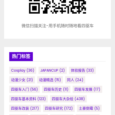
微信扫描关注-用手机随时随地看四驱车
热门标签
Cosplay
(36)
JAPANCUP
(2)
体验报告
(33)
动漫少女
(21)
动漫精选
(15)
同人
(24)
四驱车入门
(56)
四驱车历史
(11)
四驱车发展
(17)
四驱车基本资料
(123)
四驱车大杂烩
(438)
四驱车改装
(217)
四驱车研究
(172)
土豪倒霉
(5)