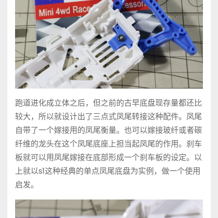
跑道进化成立体之后，但之前的古早底盘现存量都还比
较大，所以就设计出了三点式凤尾转接这种配件。凤尾
自带了一个嫁接用的凤尾衡量。也可以嫁接玻纤或者碳
纤维的龙头在这个凤尾底座上担当起凤尾的作用。刹车
板就可以用凤尾嫁接在底部形成一个刹车板的设定。以
上就以s1这种经典的单点凤尾底盘为实例，做一个使用
启发。