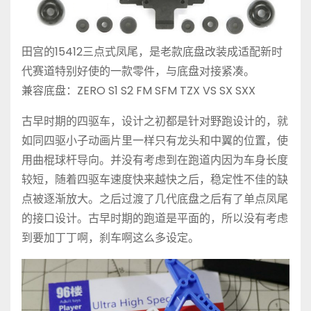
田宫的15412三点式凤尾，是老款底盘改装成适配新时
代赛道特别好使的一款零件，与底盘对接紧凑。
兼容底盘：ZERO S1 S2 FM SFM TZX VS SX SXX
古早时期的四驱车，设计之初都是针对野跑设计的，就
如同四驱小子动画片里一样只有龙头和中翼的位置，使
用曲棍球杆导向。并没有考虑到在跑道内因为车身长度
较短，随着四驱车速度快来越快之后，稳定性不佳的缺
点被逐渐放大。之后过渡了几代底盘之后有了单点凤尾
的接口设计。古早时期的跑道是平面的，所以没有考虑
到要加丁丁啊，刹车啊这么多设定。