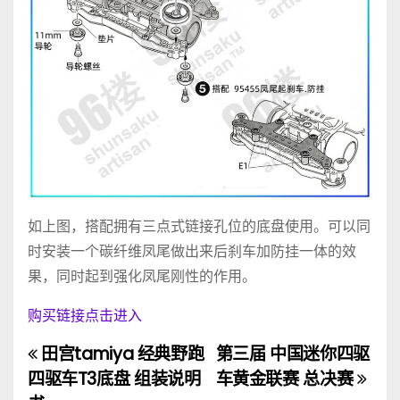
如上图，搭配拥有三点式链接孔位的底盘使用。可以同
时安装一个碳纤维凤尾做出来后刹车加防挂一体的效
果，同时起到强化凤尾刚性的作用。
购买链接点击进入
田宫tamiya 经典野跑
第三届 中国迷你四驱
文
四驱车T3底盘 组装说明
车黄金联赛 总决赛
章