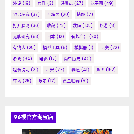
外设
(19)
套件
(3)
好景点
(27)
妹子图
(49)
宅男精选
(37)
开箱照
(20)
情趣
(7)
打开脑洞
(36)
收藏
(73)
数码
(105)
旅游
(8)
无聊研究
(83)
日本
(12)
有趣广告
(20)
有钱人
(29)
模型工具
(6)
模拟器
(1)
比赛
(72)
游戏
(64)
电影
(17)
简单历史
(40)
组装说明
(21)
西安
(77)
赛道
(41)
趣图
(152)
车场
(25)
限定
(17)
黄金联赛
(51)
96楼官方淘宝店