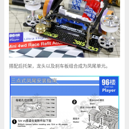
搭配后托架，龙头以及刹车板组合成为凤尾单元。