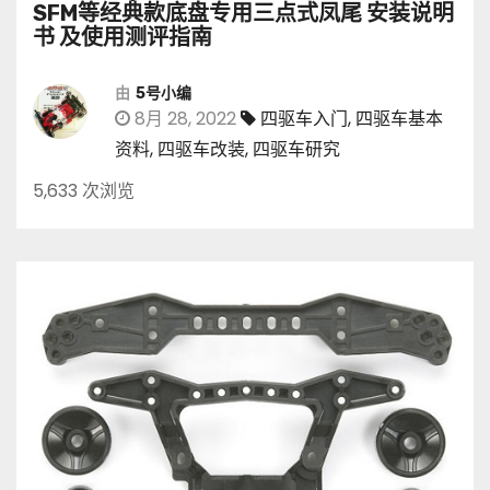
SFM等经典款底盘专用三点式凤尾 安装说明
书 及使用测评指南
由
5号小编
8月 28, 2022
四驱车入门
,
四驱车基本
资料
,
四驱车改装
,
四驱车研究
5,633 次浏览