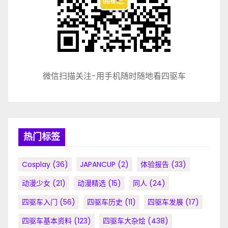
微信扫描关注-用手机随时随地看四驱车
热门标签
Cosplay
(36)
JAPANCUP
(2)
体验报告
(33)
动漫少女
(21)
动漫精选
(15)
同人
(24)
四驱车入门
(56)
四驱车历史
(11)
四驱车发展
(17)
四驱车基本资料
(123)
四驱车大杂烩
(438)