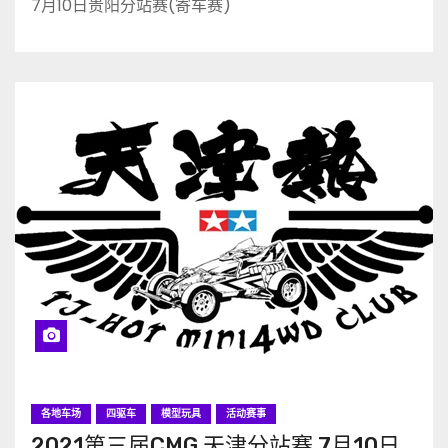
7月10日贵阳分站赛(寄车赛)
各地车场
四驱车
模型玩具
活动赛事
2021第三届CMG 天津分站赛 7月10日