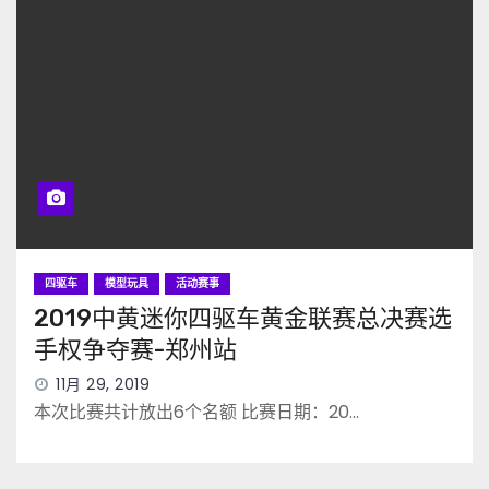
四驱车
模型玩具
活动赛事
2019中黄迷你四驱车黄金联赛总决赛选
手权争夺赛-郑州站
11月 29, 2019
本次比赛共计放出6个名额 比赛日期：20…