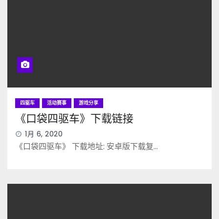
四驱车
活动赛事
游戏分享
《口袋四驱车》下载链接
1月 6, 2020
《口袋四驱车》 下载地址: 安卓版下载复…