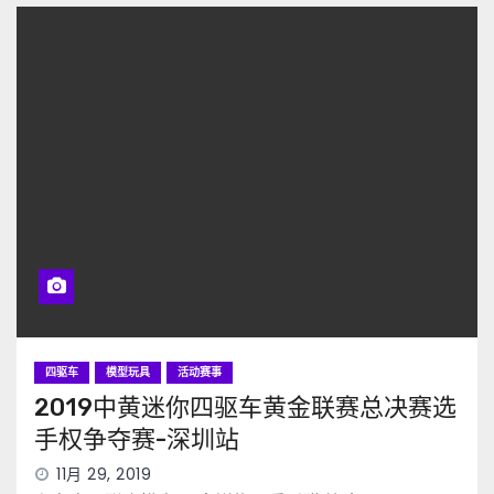
四驱车
模型玩具
活动赛事
2019中黄迷你四驱车黄金联赛总决赛选
手权争夺赛-深圳站
11月 29, 2019