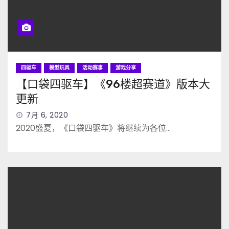
四驱车
模型玩具
活动赛事
游戏分享
【口袋四驱车】《96楼超赛道》版本大
更新
7月 6, 2020
2020盛夏，《口袋四驱车》将继续为各位…