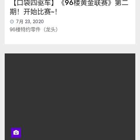
【口袋四驱车】《96楼黄金联赛》第二
期！开始比赛~！
7月 23, 2020
96楼特约零件（龙头）