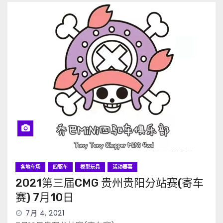
各地车场
四驱车
模型玩具
活动赛事
2021第三届CMG 贵州贵阳分站赛(寄车
赛) 7月10日
7月 4, 2021