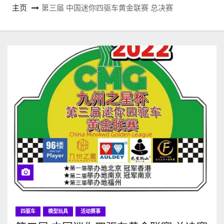
主页
第三届 中国迷你四驱车黄金联赛 总决赛
四驱车
模型玩具
活动赛事