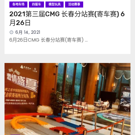
各地车场
四驱车
模型玩具
活动赛事
2021第三届CMG 长春分站赛(寄车赛) 6
月26日
6月 14, 2021
6月26日CMG 长春分站赛(寄车赛) …