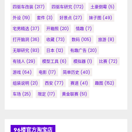
四驱车改装
(217)
四驱车研究
(172)
土豪倒霉
(5)
外设
(19)
套件
(3)
好景点
(27)
妹子图
(49)
宅男精选
(37)
开箱照
(20)
情趣
(7)
打开脑洞
(36)
收藏
(73)
数码
(105)
旅游
(8)
无聊研究
(83)
日本
(12)
有趣广告
(20)
有钱人
(29)
模型工具
(6)
模拟器
(1)
比赛
(72)
游戏
(64)
电影
(17)
简单历史
(40)
组装说明
(21)
西安
(77)
赛道
(41)
趣图
(152)
车场
(25)
限定
(17)
黄金联赛
(51)
96楼官方淘宝店