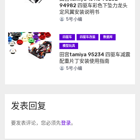
94982 四驱车彩色下坠力龙头
定风翼安装说明书
5号小编
四驱车
四驱车改装
数据库
模型玩具
田宫tamiya 95234 四驱车减震
配重片丁安装使用指南
5号小编
发表回复
要发表评论，您必须先
登录
。