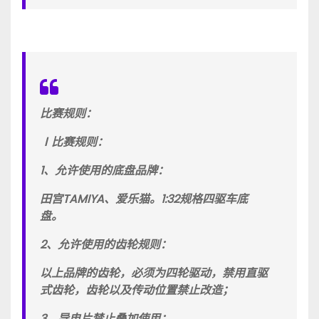
比赛规则：
Ⅰ比赛规则：
1、允许使用的底盘品牌：
田宫TAMIYA、爱乐猫。1:32规格四驱车底
盘。
2、允许使用的齿轮规则：
以上品牌的齿轮，必须为四轮驱动，禁用直驱
式齿轮，齿轮以及传动位置禁止改造；
3、导电片禁止叠加使用；