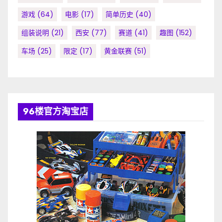
游戏
(64)
电影
(17)
简单历史
(40)
组装说明
(21)
西安
(77)
赛道
(41)
趣图
(152)
车场
(25)
限定
(17)
黄金联赛
(51)
96楼官方淘宝店