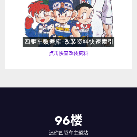
点击快查改装资料
96楼
迷你四驱车主题站