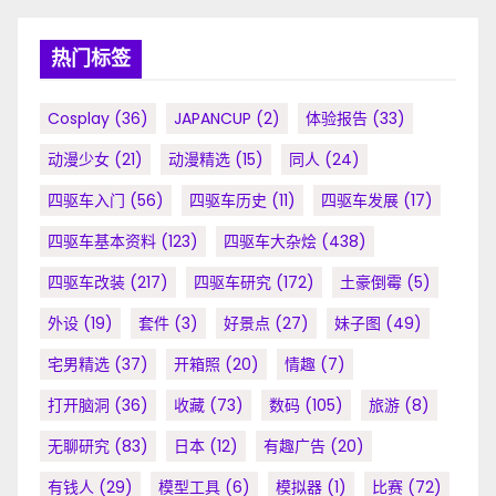
热门标签
Cosplay
(36)
JAPANCUP
(2)
体验报告
(33)
动漫少女
(21)
动漫精选
(15)
同人
(24)
四驱车入门
(56)
四驱车历史
(11)
四驱车发展
(17)
四驱车基本资料
(123)
四驱车大杂烩
(438)
四驱车改装
(217)
四驱车研究
(172)
土豪倒霉
(5)
外设
(19)
套件
(3)
好景点
(27)
妹子图
(49)
宅男精选
(37)
开箱照
(20)
情趣
(7)
打开脑洞
(36)
收藏
(73)
数码
(105)
旅游
(8)
无聊研究
(83)
日本
(12)
有趣广告
(20)
有钱人
(29)
模型工具
(6)
模拟器
(1)
比赛
(72)