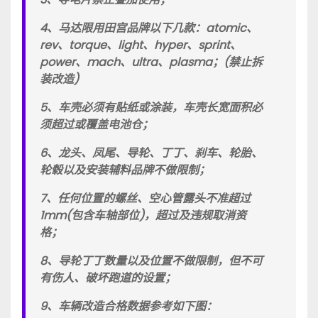
4、马达限用田宫品牌以下几款：atomic、
rev、torque、light、hyper、sprint、
power、mach、ultra、plasma；(禁止拆
装改造)
5、车壳必须有贴纸或涂装，车壳长宽面积必
须超过或覆盖电池仓；
6、龙头、凤尾、导轮、丁丁、刹车、轮胎、
轮毂以及安装辅料品牌不做限制；
7、任何位置的螺丝、空心管露头不准超过
1mm(包含车轴部位)，超过及违规取消资
格；
8、导轮丁丁数量以及位置不做限制，但不可
有伤人、破坏跑道的设置；
9、车辆改造合格数据参考如下图：