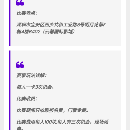
比赛地点：
深圳市宝安区西乡共和工业路8号明月花都F
栋4楼B402（云幕国际影城）
赛事玩法详解：
每人一卡3次机会。
比赛收费：
比赛期间只收取报名费，门票免费。
比赛费用每人100块.每人有三次机会，现场派
电。