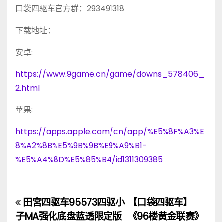
口袋四驱车官方群：293491318
下载地址：
安卓:
https://www.9game.cn/game/downs_578406_
2.html
苹果:
https://apps.apple.com/cn/app/%E5%8F%A3%E
8%A2%8B%E5%9B%9B%E9%A9%B1-
%E5%A4%8D%E5%85%B4/id1311309385
田宮四驱车95573四驱小
【口袋四驱车】
文
子MA强化底盘蓝透限定版
《96楼黄金联赛》