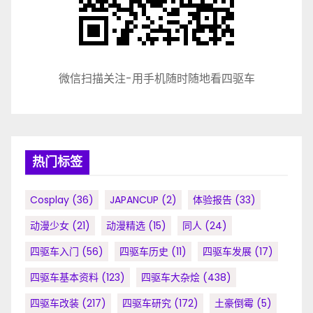
微信扫描关注-用手机随时随地看四驱车
热门标签
Cosplay
(36)
JAPANCUP
(2)
体验报告
(33)
动漫少女
(21)
动漫精选
(15)
同人
(24)
四驱车入门
(56)
四驱车历史
(11)
四驱车发展
(17)
四驱车基本资料
(123)
四驱车大杂烩
(438)
四驱车改装
(217)
四驱车研究
(172)
土豪倒霉
(5)