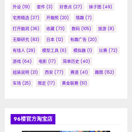
外设
(19)
套件
(3)
好景点
(27)
妹子图
(49)
宅男精选
(37)
开箱照
(20)
情趣
(7)
打开脑洞
(36)
收藏
(73)
数码
(105)
旅游
(8)
无聊研究
(83)
日本
(12)
有趣广告
(20)
有钱人
(29)
模型工具
(6)
模拟器
(1)
比赛
(72)
游戏
(64)
电影
(17)
简单历史
(40)
组装说明
(21)
西安
(77)
赛道
(41)
趣图
(152)
车场
(25)
限定
(17)
黄金联赛
(51)
96楼官方淘宝店