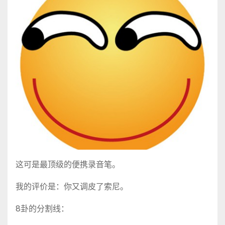
这可是最顶级的便携录音笔。
我的评价是：你又调皮了索尼。
8卦的分割线：