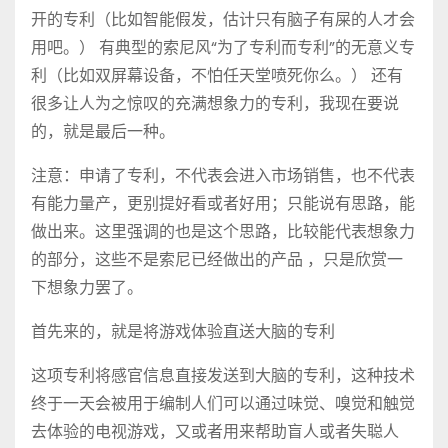
开的专利（比如智能假发，估计只有脑子有屎的人才会
用吧。） 有典型的索尼风“为了专利而专利”的无意义专
利（比如双屏幕设备，不怕任天堂喷死你么。） 还有
很多让人为之惊叹的充满想象力的专利，我现在要说
的，就是最后一种。
注意：申请了专利，不代表会进入市场销售，也不代表
有能力量产，更别提好看或者好用；只能说有思路，能
做出来。这里强调的也是这个思路，比较能代表想象力
的部分，这些不是索尼已经做出的产品 ，只是欣赏一
下想象力罢了。
首先来的，就是将游戏体验直送大脑的专利
这项专利将感官信息直接发送到大脑的专利，这种技术
终于一天会被用于编制人们可以通过味觉、嗅觉和触觉
去体验的电视游戏，又或者用来帮助盲人或者失聪人