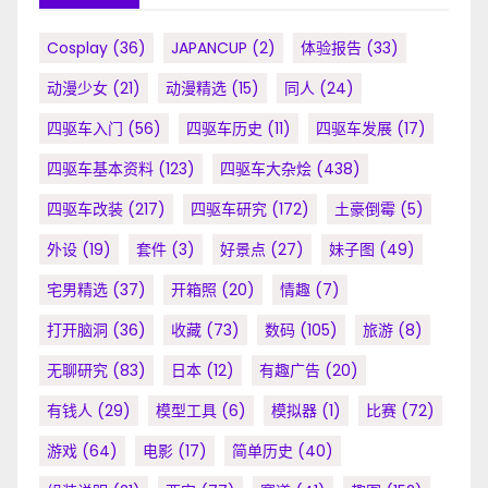
Cosplay
(36)
JAPANCUP
(2)
体验报告
(33)
动漫少女
(21)
动漫精选
(15)
同人
(24)
四驱车入门
(56)
四驱车历史
(11)
四驱车发展
(17)
四驱车基本资料
(123)
四驱车大杂烩
(438)
四驱车改装
(217)
四驱车研究
(172)
土豪倒霉
(5)
外设
(19)
套件
(3)
好景点
(27)
妹子图
(49)
宅男精选
(37)
开箱照
(20)
情趣
(7)
打开脑洞
(36)
收藏
(73)
数码
(105)
旅游
(8)
无聊研究
(83)
日本
(12)
有趣广告
(20)
有钱人
(29)
模型工具
(6)
模拟器
(1)
比赛
(72)
游戏
(64)
电影
(17)
简单历史
(40)