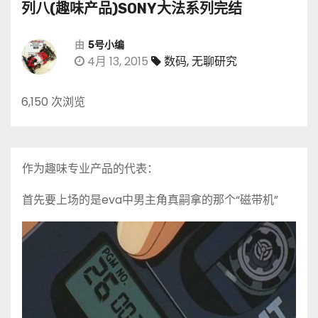
列八(趣味产品)SONY大法系列完结
由
5号小编
4月 13, 2015
数码
,
无聊研究
6,150 次浏览
作为趣味专业产品的代表：
首先要上场的是eva中男主角真嗣拿的那个“磁带机”