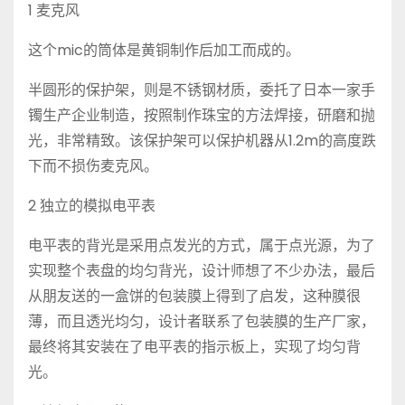
1 麦克风
这个mic的筒体是黄铜制作后加工而成的。
半圆形的保护架，则是不锈钢材质，委托了日本一家手
镯生产企业制造，按照制作珠宝的方法焊接，研磨和抛
光，非常精致。该保护架可以保护机器从1.2m的高度跌
下而不损伤麦克风。
2 独立的模拟电平表
电平表的背光是采用点发光的方式，属于点光源，为了
实现整个表盘的均匀背光，设计师想了不少办法，最后
从朋友送的一盒饼的包装膜上得到了启发，这种膜很
薄，而且透光均匀，设计者联系了包装膜的生产厂家，
最终将其安装在了电平表的指示板上，实现了均匀背
光。