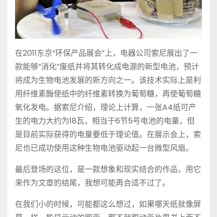
在2011东京“环保产品展会”上，电器公司索尼展出了一
款能够“消化”废纸并将其转化成电源的新型电池，预计
将成为生物电池发展的新方向之一。该技术实际上是利
用纤维素酶使纸中的纤维素转换为葡萄糖，再使葡萄糖
氧化发电。据索尼介绍，理论上计算，一张A4纸可产
生的电力大约为18瓦，相当于6节5号电池的电量，但
是目前实际获得的电量要低于理论值。在展示会上，索
尼也已成功使用这种生物电池驱动起一台微型风扇。
最后登场的这位，是一款想象和现实结合的作品，用它
来作为文章的结尾，我想可能再合适不过了。
在我们小的时候，可能都这么想过，如果哪天纸就像屏