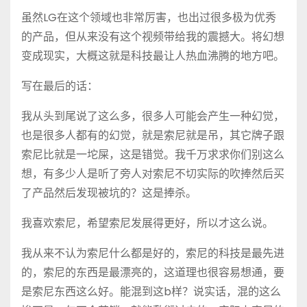
虽然LG在这个领域也非常厉害，也出过很多极为优秀
的产品，但从来没有这个视频带给我的震撼大。将幻想
变成现实，大概这就是科技最让人热血沸腾的地方吧。
写在最后的话：
我从头到尾说了这么多，很多人可能会产生一种幻觉，
也是很多人都有的幻觉，就是索尼就是吊，其它牌子跟
索尼比就是一坨屎，这是错觉。我千万求求你们别这么
想，有多少人是听了旁人对索尼不切实际的吹捧然后买
了产品然后发现被坑的？这是捧杀。
我喜欢索尼，希望索尼发展得更好，所以才这么说。
我从来不认为索尼什么都是好的，索尼的科技是最先进
的，索尼的东西是最漂亮的，这道理也很容易想通，要
是索尼东西这么好。能混到这b样？说实话，混的这么