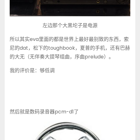
左边那个大黑坨子是电源
所以其实eva里面的都是世界上最好最别致的东西，索
尼的dat，松下的toughbook，夏普的手机，还有巴赫
的大无（无伴奏大提琴组曲，序曲prelude）。
我的评价是：够低调
然后就是数码录音器pcm-d1了