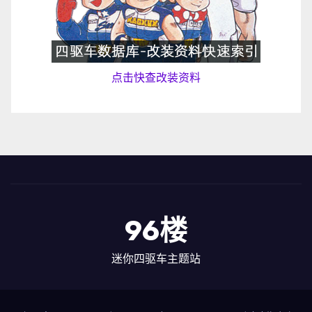
点击快查改装资料
96楼
迷你四驱车主题站