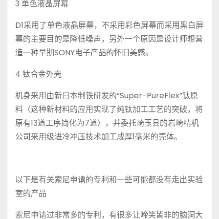
3 单色液晶屏幕
D1采用了单色液晶屏幕，不采用彩色屏幕而采用黑白屏
幕的主要目的是降低噪声，另外一个原因是设计师想营
造一种早期SONY电子产品的怀旧美感。
4 钛合金外壳
机身采用由新日本制铁研发的“Super-PureFlex”钛原
料（这种新材料的应用实现了纯钛加工工艺的突破，将
原有13道工序简化为7道），并委托崎玉县的岩崎精机
公司采用级进冷冲压技术加工成厚1毫米的壳体。
以下是有关索尼申请的专利和一些可能都没有走出实验
室的产品
索尼申请过非常多的专利，有很多让啼笑皆非的脑洞大