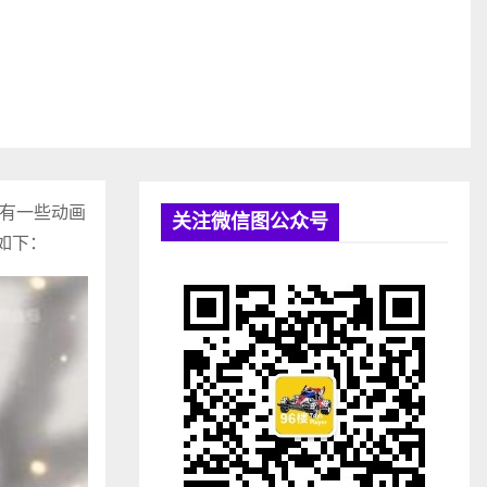
有一些动画
关注微信图公众号
如下：