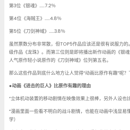
第3位《银魂》……7.2％
第4位《海贼王》……4.8％
第5位《刀剑神域》……3.8％
虽然票数分布非常散，但TOP5作品应该还是很有说服力
级作品《龙珠》。而第三位则是即将播出新作动画的《银魂
人气原作轻小说原作的《刀剑神域》位列第五名。
那么这些作品到底什么地方让人觉得“动画比原作有趣”呢？
●动画《进击的巨人》比原作有趣的理由
“立体机动装置的移动剧情在映像效果上很棒，另外人设也比
“漫画里面一些看不明白的战斗剧情，也能在动画中浅显易懂的
学）