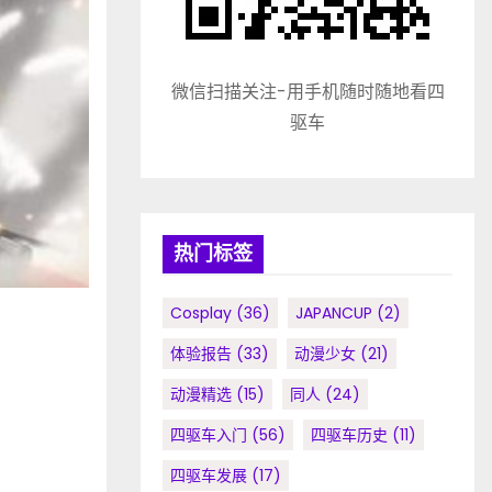
微信扫描关注-用手机随时随地看四
驱车
热门标签
Cosplay
(36)
JAPANCUP
(2)
体验报告
(33)
动漫少女
(21)
动漫精选
(15)
同人
(24)
四驱车入门
(56)
四驱车历史
(11)
四驱车发展
(17)