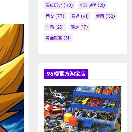
简单历史
(40)
组装说明
(21)
西安
(77)
赛道
(41)
趣图
(152)
车场
(25)
限定
(17)
黄金联赛
(51)
96楼官方淘宝店