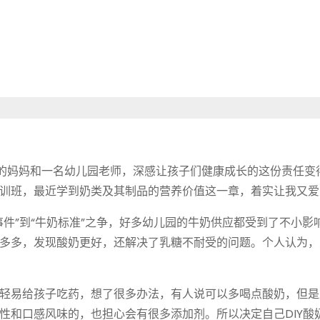
的妈妈和一名幼儿园老师，深感让孩子们健康成长的这份责任变
训班，最近学到奶类及其制品的营养价值这一章，着实让我又爱
件”到“牛奶标准”之争，好多幼儿园的牛奶供应都受到了不小影
多多，发现酸奶更好，还解决了乳糖不耐受的问题。个人认为，
轻易给孩子吃药，想了很多办法，有人说可以多喝点酸奶，但是
性和口感风味的，也担心会有很多添加剂。所以决定自己DIY酸