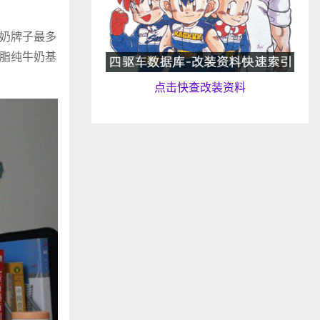
奶牌子最多
脂纯牛奶基
点击快查改装资料