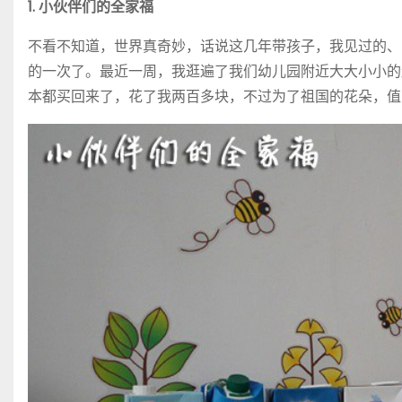
1. 小伙伴们的全家福
不看不知道，世界真奇妙，话说这几年带孩子，我见过的、
的一次了。最近一周，我逛遍了我们幼儿园附近大大小小的
本都买回来了，花了我两百多块，不过为了祖国的花朵，值