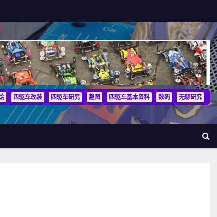
烩
四驱车改装
四驱车研究
趣图
四驱车基本资料
数码
无聊研究