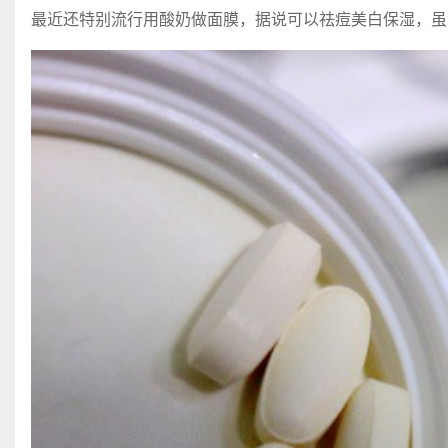
最近还特别流行用酸奶做面膜，据说可以祛痘美白保湿，虽