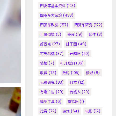
四驱车基本资料
(123)
四驱车大杂烩
(438)
四驱车改装
(217)
四驱车研究
(172)
土豪倒霉
(5)
外设
(19)
套件
(3)
好景点
(27)
妹子图
(49)
宅男精选
(37)
开箱照
(20)
情趣
(7)
打开脑洞
(36)
收藏
(73)
数码
(105)
旅游
(8)
无聊研究
(83)
日本
(12)
有趣广告
(20)
有钱人
(29)
模型工具
(6)
模拟器
(1)
比赛
(72)
游戏
(64)
电影
(17)