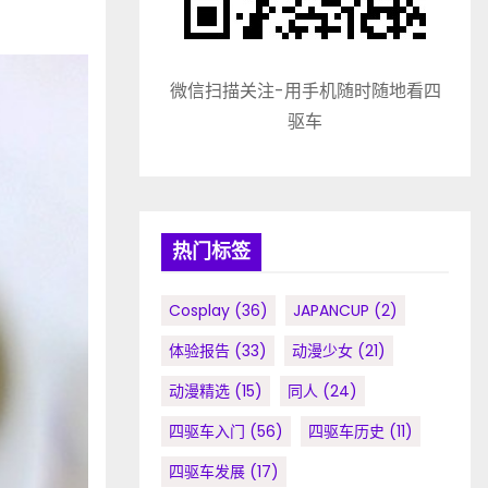
微信扫描关注-用手机随时随地看四
驱车
热门标签
Cosplay
(36)
JAPANCUP
(2)
体验报告
(33)
动漫少女
(21)
动漫精选
(15)
同人
(24)
四驱车入门
(56)
四驱车历史
(11)
四驱车发展
(17)