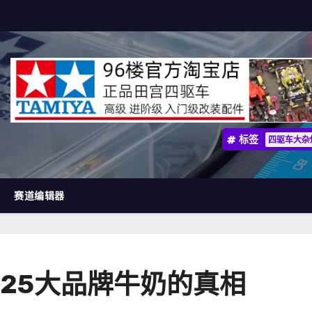
标签
四驱车大杂
赛道编辑器
25大品牌牛奶的真相