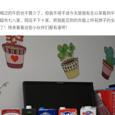
喝过的牛奶也不算少了，但我不得不说今天是我有生以来看到牛
超市七八家，网店不下十家，把我能见到的市面上所有牌子的全
了！快来看看这些小伙伴们都有谁吧！