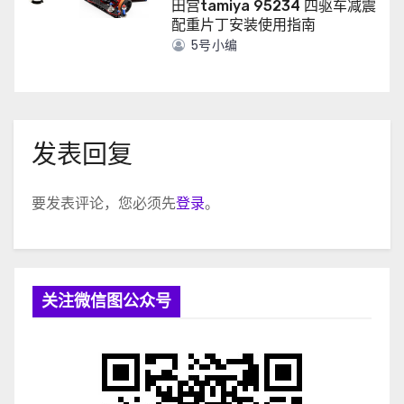
田宫tamiya 95234 四驱车减震
配重片丁安装使用指南
5号小编
发表回复
要发表评论，您必须先
登录
。
关注微信图公众号