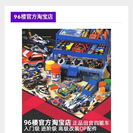
96楼官方淘宝店