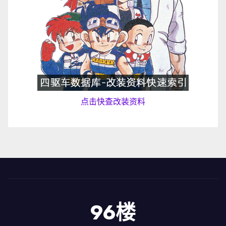
点击快查改装资料
96楼