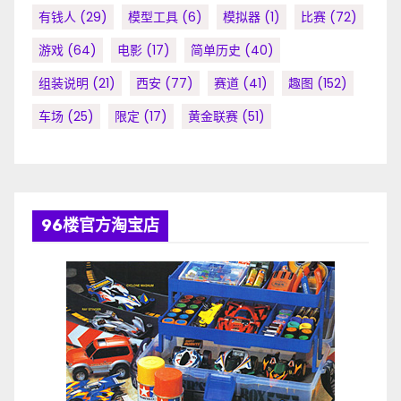
有钱人
(29)
模型工具
(6)
模拟器
(1)
比赛
(72)
游戏
(64)
电影
(17)
简单历史
(40)
组装说明
(21)
西安
(77)
赛道
(41)
趣图
(152)
车场
(25)
限定
(17)
黄金联赛
(51)
96楼官方淘宝店