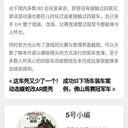
对于国内多数 80 后玩家来说，即使没有接触过四驱兄
弟这部动漫也都在儿时玩过或者接触过四驱车，自己亲
手 DIY 整个组装、改造、比赛竞速整过程至今都能够令
人怀念。
同时官方也公布了游戏的比赛与管理界面截图，可以大
致了解本作是以横版镜头的方式进行四驱车竞速，至于
多数人所关心的四驱车改装相信在本月底玩家就能够亲
自体验得到。
这车壳又少了一个！
成功S1下场车装车案
文
动态蝮蛇改AR提壳
例，佛山周赛冠军车
章
导
5号小编
航