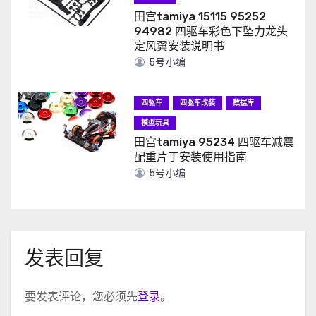
田宫tamiya 15115 95252
94982 四驱车彩色下坠力龙头
定风翼安装说明书
5号小编
四驱车
四驱车改装
数据库
模型玩具
田宫tamiya 95234 四驱车减震
配重片丁安装使用指南
5号小编
发表回复
要发表评论，您必须先
登录
。