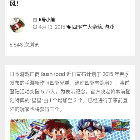
风！
由
5号小编
4月 13, 2015
四驱车大杂烩
,
游戏
5,543 次浏览
日本游戏厂商 Bushiroad 近日宣布计划于 2015 年春季
发布的手游新作《四驱兄弟：迷你四驱奔跑者》，事前
登陆活动突破 5 万人，为表示纪念，官方决定将事前登
陆特典的“星星”由 1 个增加至 3 个，已经进行了事前登
陆的玩家也将获得三个。