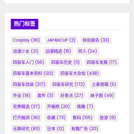
热门标签
Cosplay
(36)
JAPANCUP
(2)
体验报告
(33)
动漫少女
(21)
动漫精选
(15)
同人
(24)
四驱车入门
(56)
四驱车历史
(11)
四驱车发展
(17)
四驱车基本资料
(123)
四驱车大杂烩
(438)
四驱车改装
(217)
四驱车研究
(172)
土豪倒霉
(5)
外设
(19)
套件
(3)
好景点
(27)
妹子图
(49)
宅男精选
(37)
开箱照
(20)
情趣
(7)
打开脑洞
(36)
收藏
(73)
数码
(105)
旅游
(8)
无聊研究
(83)
日本
(12)
有趣广告
(20)