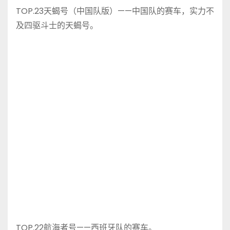
TOP.23天蝎号（中国队版）——中国队的赛车，实力不
及四驱斗士的天蝎号。
TOP.22航海者号——西班牙队的赛车。