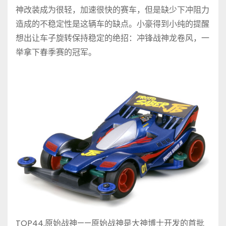
神改装成为很轻，加速很快的赛车，但是缺少下冲阻力
造成的不稳定性是这辆车的缺点。小豪得到小纯的提醒
想出让车子旋转保持稳定的绝招：冲锋战神龙卷风，一
举拿下春季赛的冠军。
TOP44.原始战神——原始战神是大神博士开发的首批