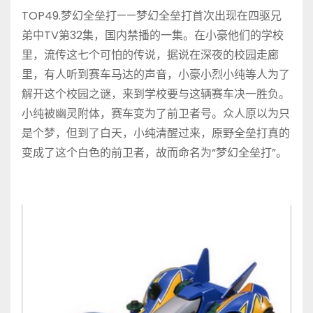
TOP49.梦幻全垒打——梦幻全垒打首次出现在四驱兄
弟中TV第32集，国内禁播的一集。在小豪他们的学校
里，流传这七个可怕的传说，据说在深夜的校园走廊
里，有人听到赛车马达的声音，小豪小烈小纯等人为了
解开这个校园之谜，来到学校要与这辆赛车决一胜负。
小纯被幽灵附体，赛车变为了前卫者号。众人原以为只
是个梦，但到了白天，小纯清醒过来，原野全垒打真的
变成了这个白色的前卫者，故而命名为“梦幻全垒打”。