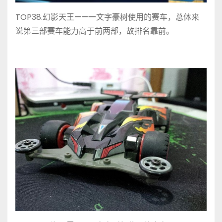
TOP38.幻影天王——一文字豪树使用的赛车，总体来
说第三部赛车能力高于前两部，故排名靠前。