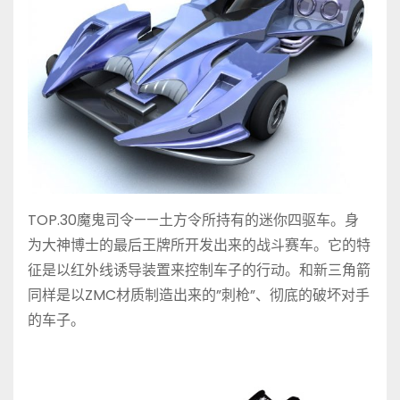
TOP.30魔鬼司令——土方令所持有的迷你四驱车。身
为大神博士的最后王牌所开发出来的战斗赛车。它的特
征是以红外线诱导装置来控制车子的行动。和新三角箭
同样是以ZMC材质制造出来的”刺枪”、彻底的破坏对手
的车子。