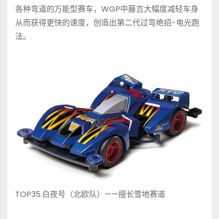
各种弯道的万能型赛车，WGP中藤吉大幅度减轻车身
从而获得更快的速度，创造出第二代过弯绝招-电光跑
法。
TOP35.白夜号（北欧队）——擅长雪地赛道