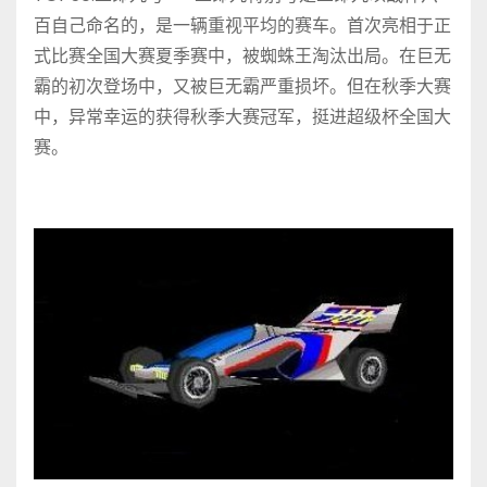
百自己命名的，是一辆重视平均的赛车。首次亮相于正
式比赛全国大赛夏季赛中，被蜘蛛王淘汰出局。在巨无
霸的初次登场中，又被巨无霸严重损坏。但在秋季大赛
中，异常幸运的获得秋季大赛冠军，挺进超级杯全国大
赛。