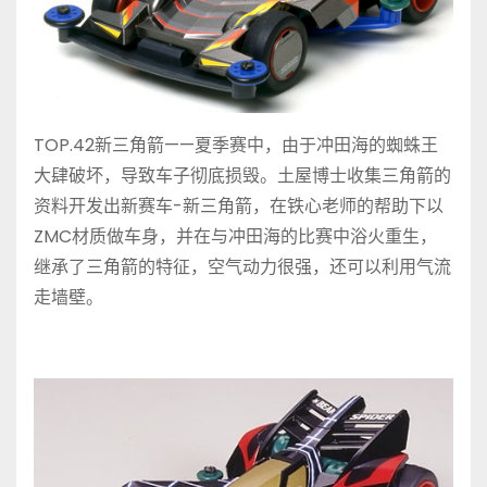
TOP.42新三角箭——夏季赛中，由于冲田海的蜘蛛王
大肆破坏，导致车子彻底损毁。土屋博士收集三角箭的
资料开发出新赛车-新三角箭，在铁心老师的帮助下以
ZMC材质做车身，并在与冲田海的比赛中浴火重生，
继承了三角箭的特征，空气动力很强，还可以利用气流
走墙壁。