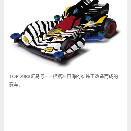
TOP.29BS斑马号——根据冲田海的蜘蛛王改造而成的
赛车。