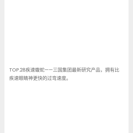
TOP.28疾速蝮蛇——三国集团最新研究产品，拥有比
疾速眼睛神更快的过弯速度。