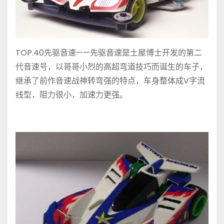
TOP.40先驱音速——先驱音速是土屋博士开发的第二
代音速号，以哥哥小烈的高超弯道技巧而诞生的车子，
继承了前作音速战神转弯强的特点，车身整体成V字流
线型，阻力很小，加速力更强。