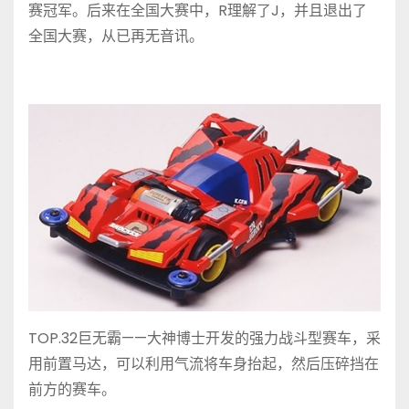
赛冠军。后来在全国大赛中，R理解了J，并且退出了
全国大赛，从已再无音讯。
TOP.32巨无霸——大神博士开发的强力战斗型赛车，采
用前置马达，可以利用气流将车身抬起，然后压碎挡在
前方的赛车。