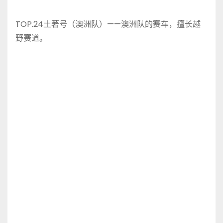
TOP.24土著号（澳洲队）——澳洲队的赛车，擅长越
野赛道。