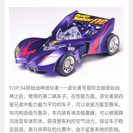
TOP.34原始战神进化者——进化者号是阿吉继原始战
神之后，使用的第二辆车子。在性能方面，进化者是四
驱兄弟中能力最为平均的车子，可以说是万能型赛车。
车内构造极为复杂，车内装有液态吸震器，可以根据路
况改变车体形状，获得更有利的空气动力，保证车子稳
定前进。再与热带队的比赛中，由于鲨鱼系统的影响，