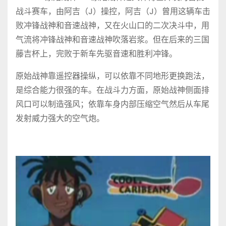
战斗赛车，由阿吉（J）操控，阿吉（J）曾用这辆车击
败冲锋战神和音速战神，又在火山口的二次决斗中，用
气流将冲锋战神和音速战神吹落岩浆。但在后来的三国
藤吉杯上，完败于新车先驱音速和胜利冲锋。
原始战神靠遥控器操纵，可以依靠不同地形更换跑法，
是综合能力很强的车。在战斗力方面，原始战神侧面排
风口可以制造强风；依靠车身内部压缩空气然后从车尾
发射威力强大的空气炮。