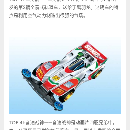
发的第2辆全覆式轨道车，送给了鹰羽龙。这辆车的特
点是利用空气动力制造出很强的气场。
TOP.46音速战神——音速战神是动画片四驱兄弟中，