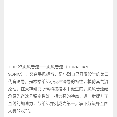
TOP.27飓风音速——飓风音速（HURRCIANE
SONIC），又名暴风超音，是小烈自己开发设计的第三
代音速号，是根据弟弟小豪冲锋号的特性，模仿其气流
原理，在大神研究所高科技技术下诞生的。飓风音速继
承原先音速号稳定性好，扭力强的特点，进一步提升了
直线的加速力，与弟弟并列成为第一，拿下超级杯全国
大赛的冠军。