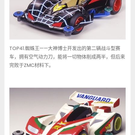
TOP41.蜘蛛王——大神博士开发出的第二辆战斗型赛
车，拥有空气动力刀，能将一切物体削成两半，但后来
完败于ZMC材料下。