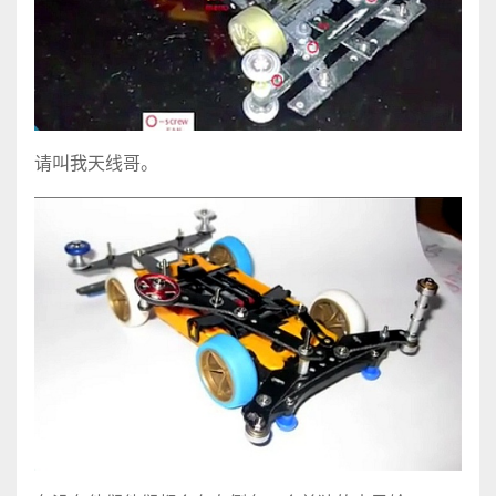
请叫我天线哥。