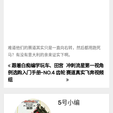
难道他们的赛道其实只是一直向右转，然后都用跑死
马？有没有意大利的亲来证实下啊。
跟着白痴编学玩车、田宫
冲刺流星第一视角
文
例选购入门手册-NO.4 齿轮
赛道真实飞奔视频
章
组
导
航
5号小编