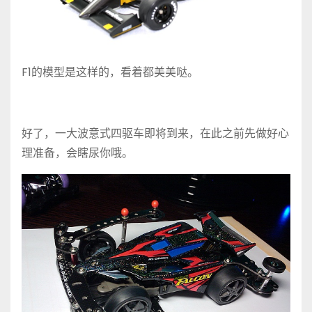
F1的模型是这样的，看着都美美哒。
好了，一大波意式四驱车即将到来，在此之前先做好心
理准备，会瞎尿你哦。