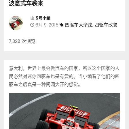
波意式车袭来
由
5号小编
6月 9, 2015
四驱车大杂烩
,
四驱车改装
7,328 次浏览
意大利，世界上最会做汽车的国家，所以这个国家的人
民必然对迷你四驱车也是有爱的。当小编看了他们的四
驱车之后真是一种闹洞大开的感觉。