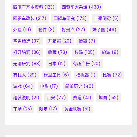
四驱车基本资料
(123)
四驱车大杂烩
(438)
四驱车改装
(217)
四驱车研究
(172)
土豪倒霉
(5)
外设
(19)
套件
(3)
好景点
(27)
妹子图
(49)
宅男精选
(37)
开箱照
(20)
情趣
(7)
打开脑洞
(36)
收藏
(73)
数码
(105)
旅游
(8)
无聊研究
(83)
日本
(12)
有趣广告
(20)
有钱人
(29)
模型工具
(6)
模拟器
(1)
比赛
(72)
游戏
(64)
电影
(17)
简单历史
(40)
组装说明
(21)
西安
(77)
赛道
(41)
趣图
(152)
车场
(25)
限定
(17)
黄金联赛
(51)