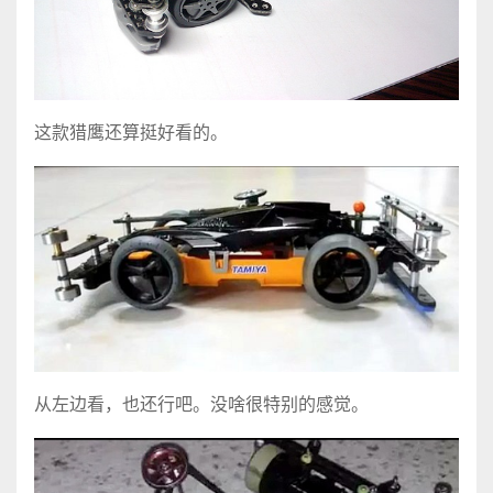
这款猎鹰还算挺好看的。
从左边看，也还行吧。没啥很特别的感觉。