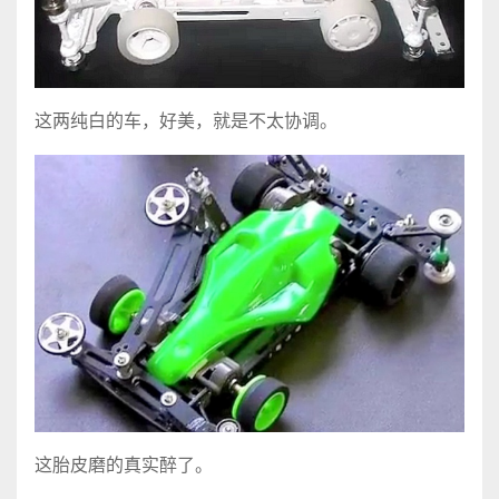
这两纯白的车，好美，就是不太协调。
这胎皮磨的真实醉了。