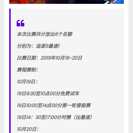
本次比赛共计放出6个名额
分别为：追逐5最速1
比赛日期：2019年10月19-20日
赛程赛制：
10月19日：
19日9:30至10点00分免费试车
19日10:00至14点00分第一轮晋级赛
19日14：30至17:00计时赛（出最速）
10月20日：