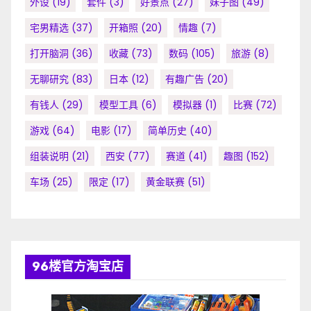
外设
(19)
套件
(3)
好景点
(27)
妹子图
(49)
宅男精选
(37)
开箱照
(20)
情趣
(7)
打开脑洞
(36)
收藏
(73)
数码
(105)
旅游
(8)
无聊研究
(83)
日本
(12)
有趣广告
(20)
有钱人
(29)
模型工具
(6)
模拟器
(1)
比赛
(72)
游戏
(64)
电影
(17)
简单历史
(40)
组装说明
(21)
西安
(77)
赛道
(41)
趣图
(152)
车场
(25)
限定
(17)
黄金联赛
(51)
96楼官方淘宝店