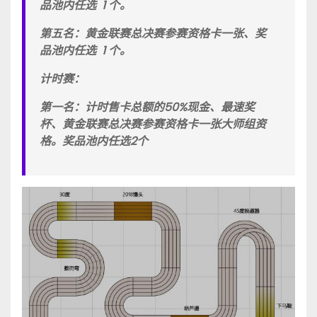
品池内任选 1 个。
第五名：黄金联赛总决赛参赛资格卡一张、奖
品池内任选 1 个。
计时赛：
第一名：计时售卡总额的50%现金、最速奖
杯、黄金联赛总决赛参赛资格卡一张大师组资
格。奖品池内任选2个