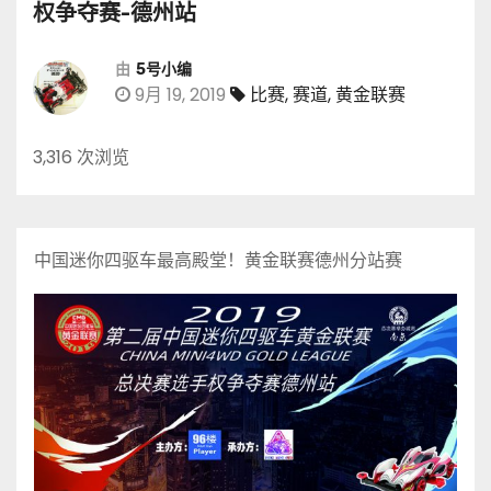
权争夺赛-德州站
由
5号小编
9月 19, 2019
比赛
,
赛道
,
黄金联赛
3,316 次浏览
中国迷你四驱车最高殿堂！黄金联赛德州分站赛