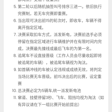
第二轮以后随机抽签叫号排序三进一。依旧执行
完赛制，若无车完赛即重赛。
当出现可决出前15的轮次时，即收车，车辆不得
离开指定区域。
决赛采取扣车方式，派发新电，决赛前选手必须
停留在指定区域进行车辆维护并在有限时间内完
成，决赛最先撞线或最后飞车的为第一名。
追尾车不设直接晋级（工作人员会尽量收起即将
被追尾的车辆），被追尾车辆视为淘汰。
如首辆冲线的车被认定违规或成绩无效，将判定
当场比赛无车晋级。前15决出后的比赛，设定重
赛
总决赛必定为5辆车,统一派发新电池
窜道、挂壁停留3秒、飞车、阻挡均视为淘汰（如
有异议请在下一组比赛开始前提出）