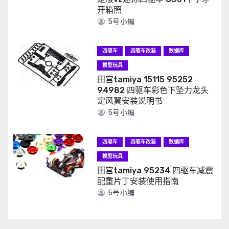
开箱照
5号小编
四驱车
四驱车改装
数据库
模型玩具
田宫tamiya 15115 95252
94982 四驱车彩色下坠力龙头
定风翼安装说明书
5号小编
四驱车
四驱车改装
数据库
模型玩具
田宫tamiya 95234 四驱车减震
配重片丁安装使用指南
5号小编