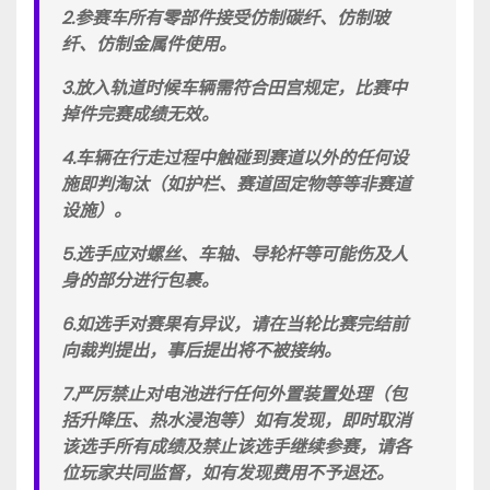
2.参赛车所有零部件接受仿制碳纤、仿制玻
纤、仿制金属件使用。
3.放入轨道时候车辆需符合田宫规定，比赛中
掉件完赛成绩无效。
4.车辆在行走过程中触碰到赛道以外的任何设
施即判淘汰（如护栏、赛道固定物等等非赛道
设施）。
5.选手应对螺丝、车轴、导轮杆等可能伤及人
身的部分进行包裹。
6.如选手对赛果有异议，请在当轮比赛完结前
向裁判提出，事后提出将不被接纳。
7.严厉禁止对电池进行任何外置装置处理（包
括升降压、热水浸泡等）如有发现，即时取消
该选手所有成绩及禁止该选手继续参赛，请各
位玩家共同监督，如有发现费用不予退还。