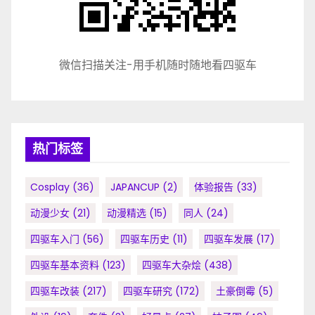
微信扫描关注-用手机随时随地看四驱车
热门标签
Cosplay
(36)
JAPANCUP
(2)
体验报告
(33)
动漫少女
(21)
动漫精选
(15)
同人
(24)
四驱车入门
(56)
四驱车历史
(11)
四驱车发展
(17)
四驱车基本资料
(123)
四驱车大杂烩
(438)
四驱车改装
(217)
四驱车研究
(172)
土豪倒霉
(5)