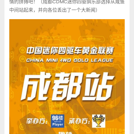
情的拼搏吧！（成都CDMC迷你四驱俱乐部选择从咸鱼
中间站起来，并向各位丢出了一个大新闻）