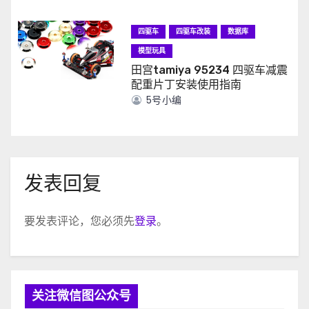
四驱车
四驱车改装
数据库
模型玩具
田宫tamiya 95234 四驱车减震
配重片丁安装使用指南
5号小编
发表回复
要发表评论，您必须先
登录
。
关注微信图公众号