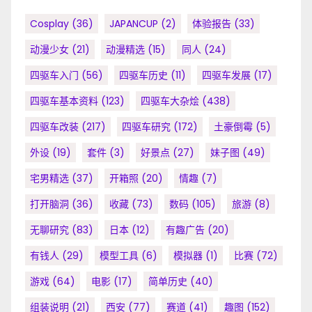
Cosplay
(36)
JAPANCUP
(2)
体验报告
(33)
动漫少女
(21)
动漫精选
(15)
同人
(24)
四驱车入门
(56)
四驱车历史
(11)
四驱车发展
(17)
四驱车基本资料
(123)
四驱车大杂烩
(438)
四驱车改装
(217)
四驱车研究
(172)
土豪倒霉
(5)
外设
(19)
套件
(3)
好景点
(27)
妹子图
(49)
宅男精选
(37)
开箱照
(20)
情趣
(7)
打开脑洞
(36)
收藏
(73)
数码
(105)
旅游
(8)
无聊研究
(83)
日本
(12)
有趣广告
(20)
有钱人
(29)
模型工具
(6)
模拟器
(1)
比赛
(72)
游戏
(64)
电影
(17)
简单历史
(40)
组装说明
(21)
西安
(77)
赛道
(41)
趣图
(152)