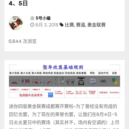
4、5日
由
5号小编
8月 3, 2018
比赛
,
赛道
,
黄金联赛
6,844 次浏览
迷你四驱黄金联赛成都赛开赛啦~为了曾经没有完成的
回忆也罢，为了现在的荣誉也罢，让我们在8月4日-5
日炎炎夏日中的赛场（其实并不，场内有空调的）上尽