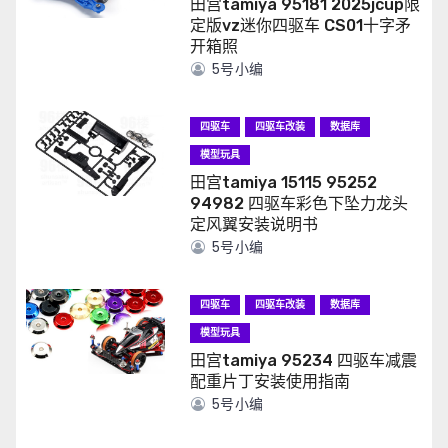
田宫tamiya 95181 2025jcup限
定版vz迷你四驱车 CS01十字矛
开箱照
5号小编
四驱车
四驱车改装
数据库
模型玩具
田宫tamiya 15115 95252
94982 四驱车彩色下坠力龙头
定风翼安装说明书
5号小编
四驱车
四驱车改装
数据库
模型玩具
田宫tamiya 95234 四驱车减震
配重片丁安装使用指南
5号小编