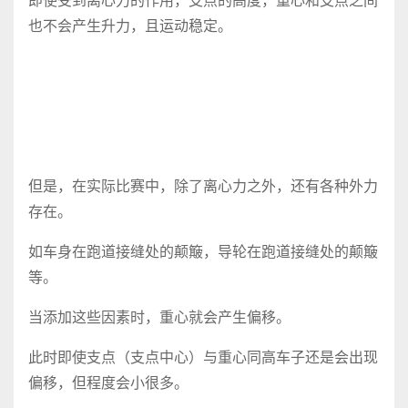
即使受到离心力的作用，支点的高度，重心和支点之间
也不会产生升力，且运动稳定。
但是，在实际比赛中，除了离心力之外，还有各种外力
存在。
如车身在跑道接缝处的颠簸，导轮在跑道接缝处的颠簸
等。
当添加这些因素时，重心就会产生偏移。
此时即使支点（支点中心）与重心同高车子还是会出现
偏移，但程度会小很多。