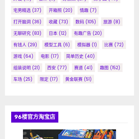
宅男精选
(37)
开箱照
(20)
情趣
(7)
打开脑洞
(36)
收藏
(73)
数码
(105)
旅游
(8)
无聊研究
(83)
日本
(12)
有趣广告
(20)
有钱人
(29)
模型工具
(6)
模拟器
(1)
比赛
(72)
游戏
(64)
电影
(17)
简单历史
(40)
组装说明
(21)
西安
(77)
赛道
(41)
趣图
(152)
车场
(25)
限定
(17)
黄金联赛
(51)
96楼官方淘宝店