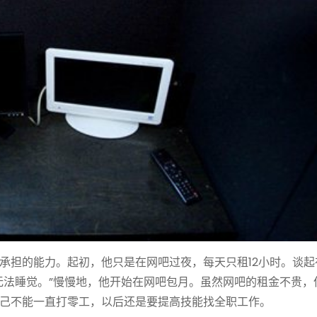
承担的能力。起初，他只是在网吧过夜，每天只租12小时。谈起
无法睡觉。”慢慢地，他开始在网吧包月。虽然网吧的租金不贵，
己不能一直打零工，以后还是要提高技能找全职工作。