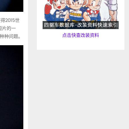
2015世
短片的一
点击快查改装资料
的种种问题。