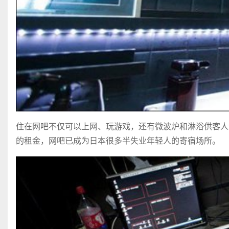
住在网吧不仅可以上网、玩游戏，还有微波炉和淋浴供客人
的租金，网吧已成为日本很多半失业年轻人的寄宿场所。