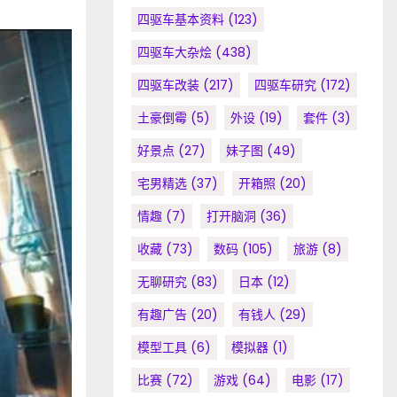
四驱车基本资料
(123)
四驱车大杂烩
(438)
四驱车改装
(217)
四驱车研究
(172)
土豪倒霉
(5)
外设
(19)
套件
(3)
好景点
(27)
妹子图
(49)
宅男精选
(37)
开箱照
(20)
情趣
(7)
打开脑洞
(36)
收藏
(73)
数码
(105)
旅游
(8)
无聊研究
(83)
日本
(12)
有趣广告
(20)
有钱人
(29)
模型工具
(6)
模拟器
(1)
比赛
(72)
游戏
(64)
电影
(17)