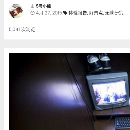
由
5号小编
4月 27, 2015
体验报告
,
好景点
,
无聊研究
5,041 次浏览