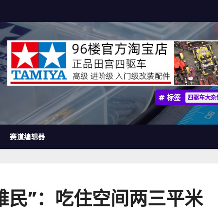
标签
四驱车大杂
赛道编辑器
难民”：吃住空间两三平米