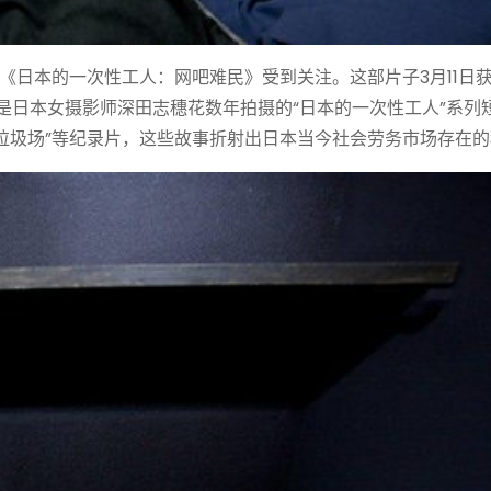
日本的一次性工人：网吧难民》受到关注。这部片子3月11日获得
是日本女摄影师深田志穗花数年拍摄的“日本的一次性工人”系列
、“垃圾场”等纪录片，这些故事折射出日本当今社会劳务市场存在