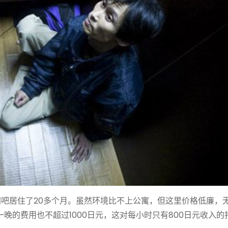
网吧居住了20多个月。虽然环境比不上公寓，但这里价格低廉，
晚的费用也不超过1000日元，这对每小时只有800日元收入的