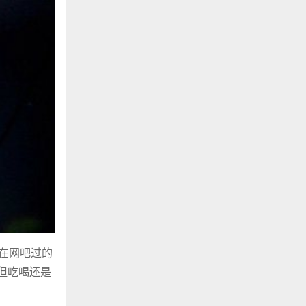
在网吧过的
但吃喝还是