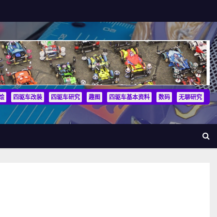
烩
四驱车改装
四驱车研究
趣图
四驱车基本资料
数码
无聊研究