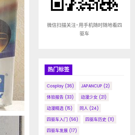
微信扫描关注-用手机随时随地看四
驱车
热门标签
Cosplay
(36)
JAPANCUP
(2)
体验报告
(33)
动漫少女
(21)
动漫精选
(15)
同人
(24)
四驱车入门
(56)
四驱车历史
(11)
四驱车发展
(17)