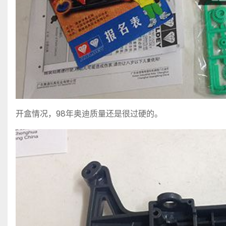
开盒情况，98年奥迪质量还是很过硬的。