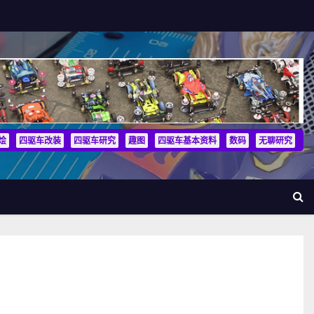
烩
四驱车改装
四驱车研究
趣图
四驱车基本资料
数码
无聊研究