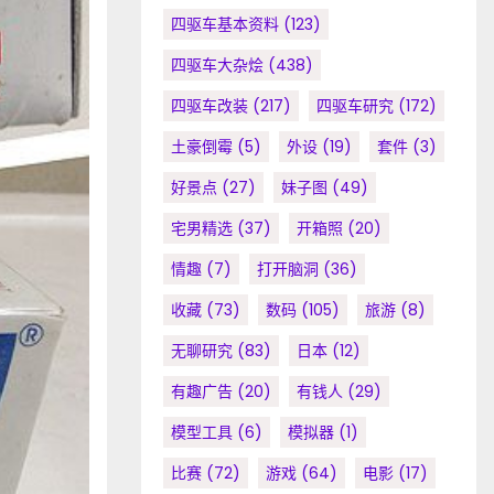
四驱车基本资料
(123)
四驱车大杂烩
(438)
四驱车改装
(217)
四驱车研究
(172)
土豪倒霉
(5)
外设
(19)
套件
(3)
好景点
(27)
妹子图
(49)
宅男精选
(37)
开箱照
(20)
情趣
(7)
打开脑洞
(36)
收藏
(73)
数码
(105)
旅游
(8)
无聊研究
(83)
日本
(12)
有趣广告
(20)
有钱人
(29)
模型工具
(6)
模拟器
(1)
比赛
(72)
游戏
(64)
电影
(17)