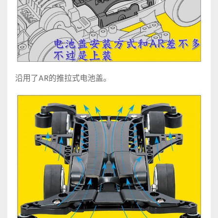
沿用了AR的推拉式电池盖。