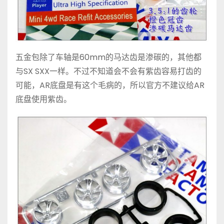
五金包除了车轴是60mm的马达齿是渗碳的，其他都
与SX SXX一样。不过不知道会不会有紫齿容易打齿的
可能，AR底盘是有这个毛病的，所以官方不建议给AR
底盘使用紫齿。