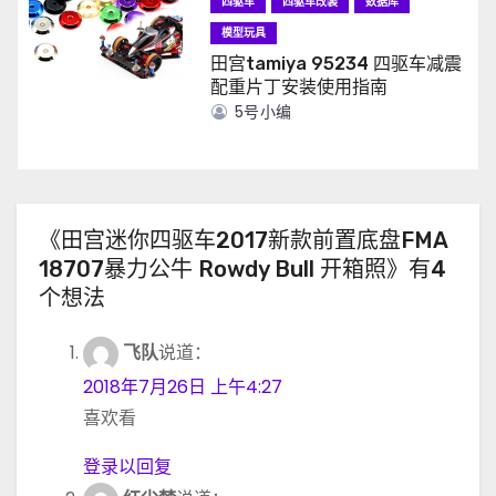
四驱车
四驱车改装
数据库
模型玩具
田宫tamiya 95234 四驱车减震
配重片丁安装使用指南
5号小编
《田宫迷你四驱车2017新款前置底盘FMA
18707暴力公牛 Rowdy Bull 开箱照》有4
个想法
飞队
说道：
2018年7月26日 上午4:27
喜欢看
登录以回复