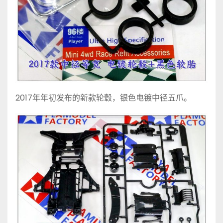
2017年年初发布的新款轮毂，银色电镀中径五爪。