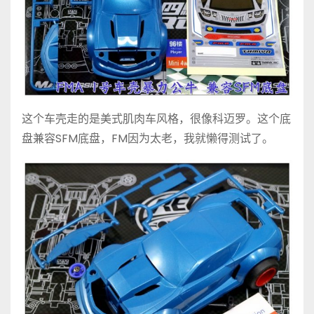
这个车壳走的是美式肌肉车风格，很像科迈罗。这个底
盘兼容SFM底盘，FM因为太老，我就懒得测试了。