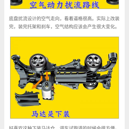
底盘扰流设计的空气走向，看着逼格很高。实际上改装
完，装完托架和刹车，空气结构应该会产生很大变化。
好喜欢这种下装马达仓，调车试跑道的时候会很方便。