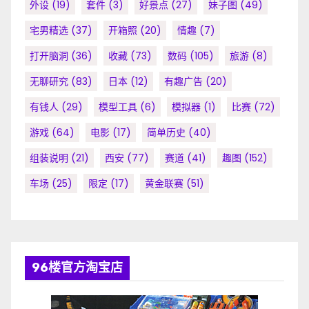
外设
(19)
套件
(3)
好景点
(27)
妹子图
(49)
宅男精选
(37)
开箱照
(20)
情趣
(7)
打开脑洞
(36)
收藏
(73)
数码
(105)
旅游
(8)
无聊研究
(83)
日本
(12)
有趣广告
(20)
有钱人
(29)
模型工具
(6)
模拟器
(1)
比赛
(72)
游戏
(64)
电影
(17)
简单历史
(40)
组装说明
(21)
西安
(77)
赛道
(41)
趣图
(152)
车场
(25)
限定
(17)
黄金联赛
(51)
96楼官方淘宝店