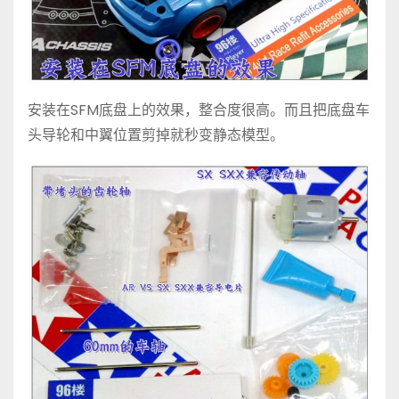
安装在SFM底盘上的效果，整合度很高。而且把底盘车
头导轮和中翼位置剪掉就秒变静态模型。