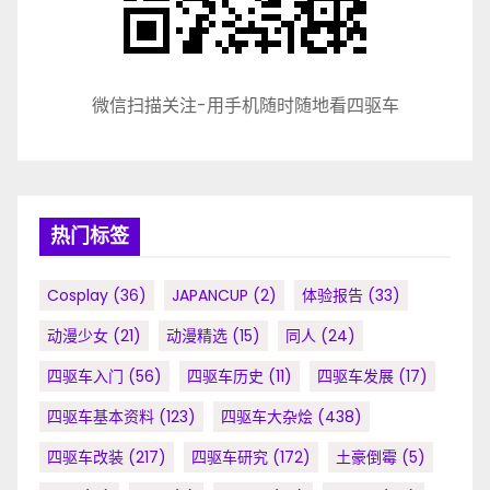
微信扫描关注-用手机随时随地看四驱车
热门标签
Cosplay
(36)
JAPANCUP
(2)
体验报告
(33)
动漫少女
(21)
动漫精选
(15)
同人
(24)
四驱车入门
(56)
四驱车历史
(11)
四驱车发展
(17)
四驱车基本资料
(123)
四驱车大杂烩
(438)
四驱车改装
(217)
四驱车研究
(172)
土豪倒霉
(5)