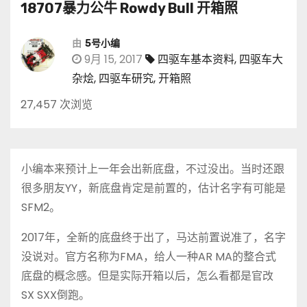
18707暴力公牛 Rowdy Bull 开箱照
由
5号小编
9月 15, 2017
四驱车基本资料
,
四驱车大
杂烩
,
四驱车研究
,
开箱照
27,457 次浏览
小编本来预计上一年会出新底盘，不过没出。当时还跟
很多朋友YY，新底盘肯定是前置的，估计名字有可能是
SFM2。
2017年，全新的底盘终于出了，马达前置说准了，名字
没说对。官方名称为FMA，给人一种AR MA的整合式
底盘的概念感。但是实际开箱以后，怎么看都是官改
SX SXX倒跑。