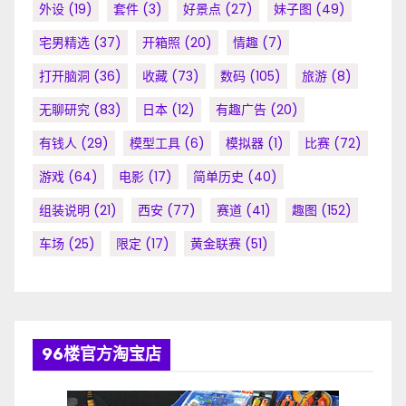
外设
(19)
套件
(3)
好景点
(27)
妹子图
(49)
宅男精选
(37)
开箱照
(20)
情趣
(7)
打开脑洞
(36)
收藏
(73)
数码
(105)
旅游
(8)
无聊研究
(83)
日本
(12)
有趣广告
(20)
有钱人
(29)
模型工具
(6)
模拟器
(1)
比赛
(72)
游戏
(64)
电影
(17)
简单历史
(40)
组装说明
(21)
西安
(77)
赛道
(41)
趣图
(152)
车场
(25)
限定
(17)
黄金联赛
(51)
96楼官方淘宝店