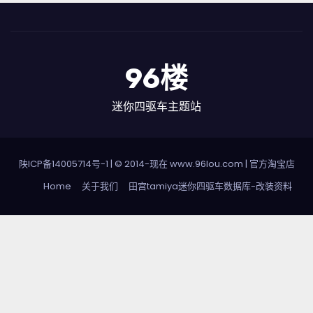
96楼
迷你四驱车主题站
陕ICP备14005714号-1
| © 2014-现在 www.96lou.com |
官方淘宝店
Home
关于我们
田宫tamiya迷你四驱车数据库-改装资料