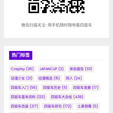
微信扫描关注-用手机随时随地看四驱车
热门标签
Cosplay
(36)
JAPANCUP
(2)
体验报告
(33)
动漫少女
(21)
动漫精选
(15)
同人
(24)
四驱车入门
(56)
四驱车历史
(11)
四驱车发展
(17)
四驱车基本资料
(123)
四驱车大杂烩
(438)
四驱车改装
(217)
四驱车研究
(172)
土豪倒霉
(5)