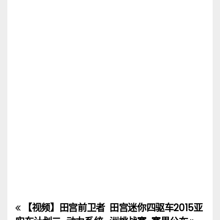
【视频】田宫前卫者
田宫迷你四驱车2015亚
文