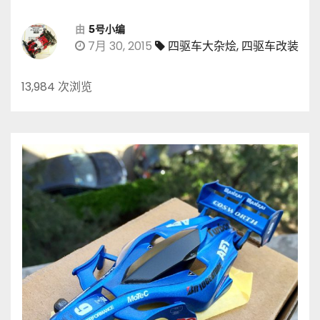
由
5号小编
7月 30, 2015
四驱车大杂烩
,
四驱车改装
13,984 次浏览