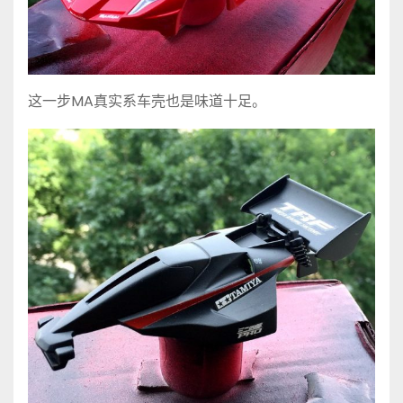
这一步MA真实系车壳也是味道十足。