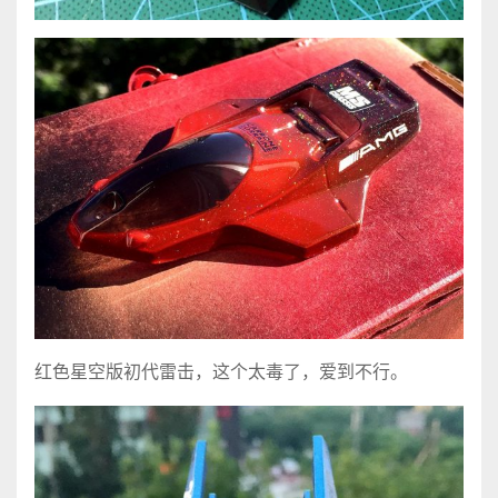
红色星空版初代雷击，这个太毒了，爱到不行。