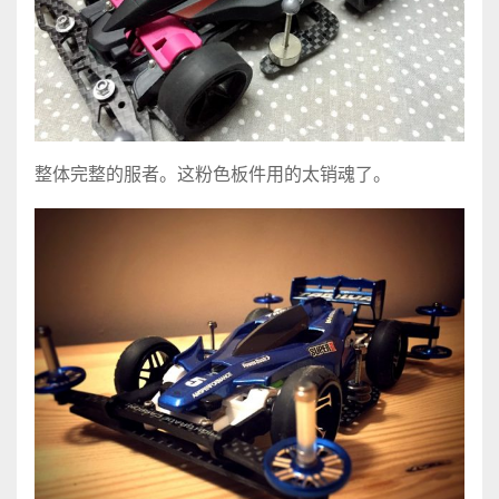
整体完整的服者。这粉色板件用的太销魂了。