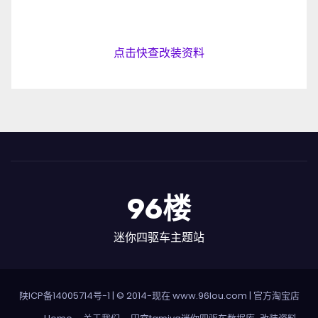
点击快查改装资料
96楼
迷你四驱车主题站
陕ICP备14005714号-1
| © 2014-现在 www.96lou.com |
官方淘宝店