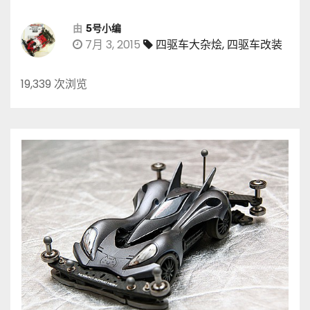
由
5号小编
7月 3, 2015
四驱车大杂烩
,
四驱车改装
19,339 次浏览