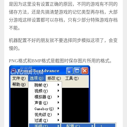
是因为这里没有设置正确的原因，不同的游戏有不同的
储存方法，还是先搞清楚游戏的记忆类型再存档，大部
分游戏这样设置都可以存档，只有少部分特殊游戏存档
不能。
机器配置不好的朋友就不要选择同步模拟这项了，会变
慢的。
PNG格式和BMP格式是截图时保存图片所用的格式。