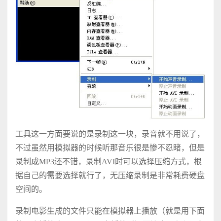
工具这一方面要说的是录制这一块，录音就不用说了，
不过虽然用模拟器的时候听那音乐很是惨不忍睹，但是
录制成MP3还不错，录制AVI时可以选择压缩方式，根
据自己的需要选择就行了，无压缩录制是非常耗费硬盘
空间的。
录制电影生成的文件只能在模拟器上播放（就是用下面