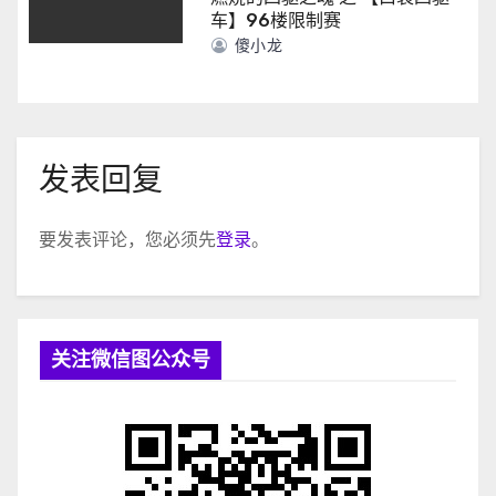
车】96楼限制赛
傻小龙
发表回复
要发表评论，您必须先
登录
。
关注微信图公众号