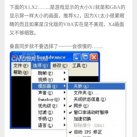
下面的X1,X2……..是游戏显示的大小X1就是和GBA的
显示屏一样大小的画面，推荐X2，因为X1太小很累眼
睛的而且如果是汉化版的VBA实在是不美观，X4画面
又不够细致。
垂直同步就不要选择了~~~~~会很慢的…….