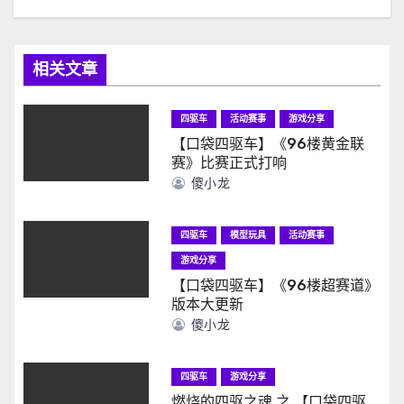
相关文章
四驱车
活动赛事
游戏分享
【口袋四驱车】《96楼黄金联
赛》比赛正式打响
傻小龙
四驱车
模型玩具
活动赛事
游戏分享
【口袋四驱车】《96楼超赛道》
版本大更新
傻小龙
四驱车
游戏分享
燃烧的四驱之魂 之 【口袋四驱