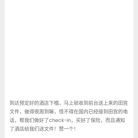
到达预定好的酒店下榻，马上就收到前台送上来的田宫
文件，做得很周到嘛，怪不得在国内已经接到田宫的电
话，帮我们做好了check-in，买好了保险，而且通知
了酒店给我们送文件！赞一个！