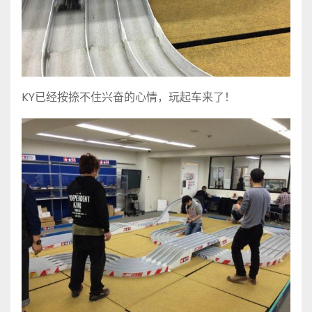
KY已经按捺不住兴奋的心情，玩起车来了！