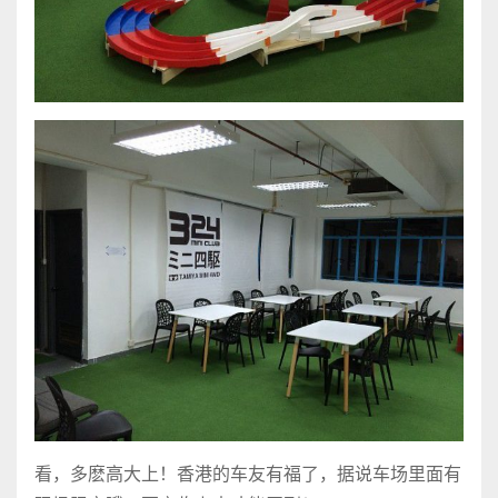
看，多麽高大上！香港的车友有福了，据说车场里面有