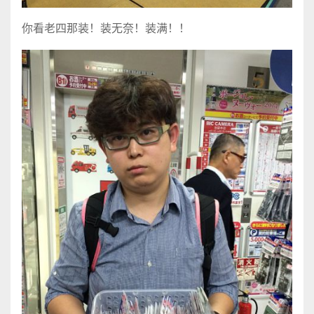
你看老四那装！装无奈！装满！！