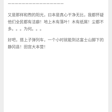
————————————————
又是那样和煦的阳光，曰本是真心干净无比，我都怀疑
他们全民都有洁癖！地上木有落叶！木有纸屑！尘都不
多。。。为何。。。
好吧，搭上子弹列车，一个小时就能到达富士山脚下的
静冈县！田宫大本营！