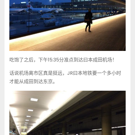
吃饱了之后，下午15:35分准点到达曰本成田机场！
话说机场离市区真是挺远，JR曰本地铁要一个多小时
才能从成田到达东京。