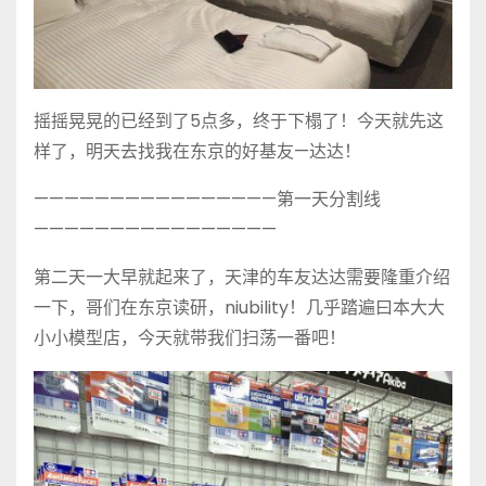
摇摇晃晃的已经到了5点多，终于下榻了！今天就先这
样了，明天去找我在东京的好基友—达达！
————————————————第一天分割线
————————————————
第二天一大早就起来了，天津的车友达达需要隆重介绍
一下，哥们在东京读研，niubility！几乎踏遍曰本大大
小小模型店，今天就带我们扫荡一番吧！