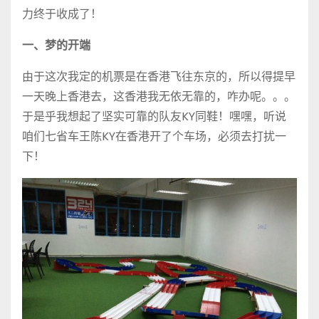
力终于收成了！
一、梦的开端
由于这次我定的机票是在香港飞往东京的，所以得提早
一天晚上香港去，这香港我无依无靠的，咋办呢。。。
于是乎我想起了坚实可靠的队友KY同鞋！嘿嘿，听说
咱们七省车王陈KY在香港开了个车场，必须去打扰一
下！