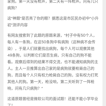
家狗。第一天没有枪声，第二天有一阵枪声。问有几只
病狗？
这“神题”是否亮了你的眼？据悉这是市区民办初中“小升
初”测评内容
有网友搜索到了此题的原题来源，“村子中有50个人，
每人有一条狗，在这50条狗中有病狗（这种病不会传
染），于是人们就要找出病狗，每个人可以观察其他
49条狗，以判断它们是否生病，只有自己的狗不能
看。观察后得到的结果不得交流，也不能通知病狗的主
人。主人一旦推算出自己家的是病狗就要枪毙自己的
狗，而且每个人只有权力枪毙自己的狗，没有权力打死
其他人的狗。第一天，枪没响，第二天听到了一阵枪
响，问有几只病狗？”
这道原题曾经是微软公司的面试题！还能不能小学毕业
了！