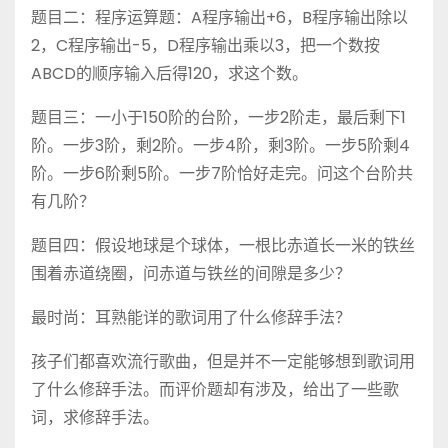
题目二：程序运算题：A程序输出+6，B程序输出除以
2，C程序输出-5，D程序输出乘以3，把一个数按
ABCD的顺序输入后得120，求这个数。
题目三：一小于150阶的台阶，一步2阶走，最后剩下1
阶。一步3阶，剩2阶。一步4阶，剩3阶。一步5阶剩4
阶。一步6阶剩5阶。一步7阶恰好走完。问这个台阶共
有几阶？
题目四：假设地球是个球体，一根比赤道长一米的铁丝
围着赤道绕圈，问赤道与铁丝的间隙是多少？
最时尚：耳熟能详的歌词用了什么修辞手法？
孩子们都喜欢流行歌曲，但是并不一定能够想到歌词用
了什么修辞手法。而评价题却有涉及，给出了一些歌
词，求修辞手法。