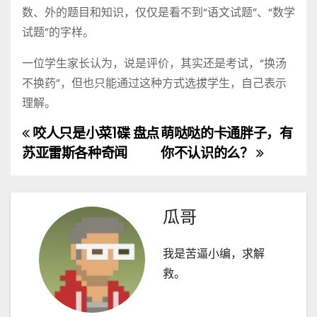
数、外的题目和知识，仅仅是看不到“语文试题”、“数学
试题”的字样。
一位学生家长认为，说是评价，其实还是考试，“换汤
不换药”，但也只能通过这种方式选拔学生，自己表示
理解。
咬人只是小菜1碟 盘点
萌哒哒的卡通胖子，有
文
苏亚雷斯各种奇闻
你不认识的么？
章
导
瓜哥
航
我是苦逼小编，求解
救。