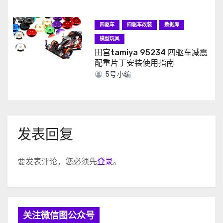
四驱车
四驱车改装
数据库
模型玩具
田宫tamiya 95234 四驱车减震
配重片丁安装使用指南
5号小编
发表回复
要发表评论，您必须先
登录
。
关注微信图公众号