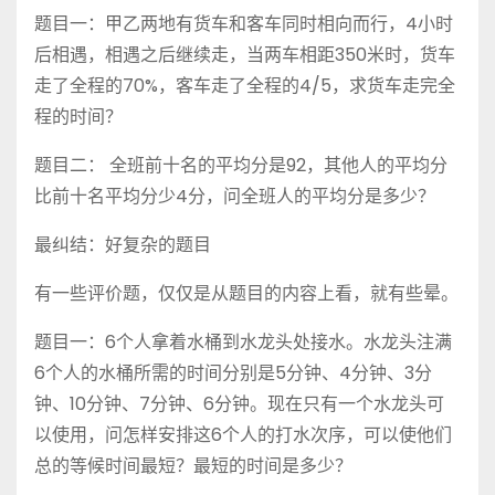
题目一：甲乙两地有货车和客车同时相向而行，4小时
后相遇，相遇之后继续走，当两车相距350米时，货车
走了全程的70%，客车走了全程的4/5，求货车走完全
程的时间？
题目二： 全班前十名的平均分是92，其他人的平均分
比前十名平均分少4分，问全班人的平均分是多少？
最纠结：好复杂的题目
有一些评价题，仅仅是从题目的内容上看，就有些晕。
题目一：6个人拿着水桶到水龙头处接水。水龙头注满
6个人的水桶所需的时间分别是5分钟、4分钟、3分
钟、10分钟、7分钟、6分钟。现在只有一个水龙头可
以使用，问怎样安排这6个人的打水次序，可以使他们
总的等候时间最短？最短的时间是多少？