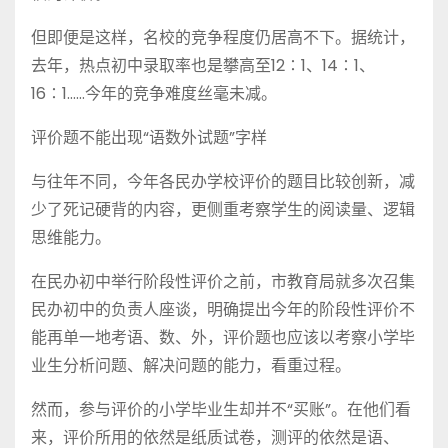
但即便是这样，名校的竞争程度仍居高不下。据统计，
去年，热点初中录取率也是攀高至12∶1、14∶1、
16∶1……今年的竞争难度丝毫未减。
评价题不能出现“语数外试题”字样
与往年不同，今年各民办学校评价的题目比较创新，减
少了死记硬背的内容，更侧重考察学生的阅读量、逻辑
思维能力。
在民办初中举行阶段性评价之前，市教育局就多次召集
民办初中的负责人座谈，明确提出今年的阶段性评价不
能再单一地考语、数、外，评价题也应该以考察小学毕
业生分析问题、解决问题的能力，看重过程。
然而，参与评价的小学毕业生却并不“买账”。在他们看
来，评价所用的依然是纸质试卷，测评的依然是语、