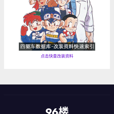
点击快查改装资料
96楼