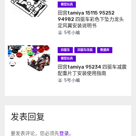
模型玩具
田宫tamiya 15115 95252
94982 四驱车彩色下坠力龙头
定风翼安装说明书
5号小编
四驱车
四驱车改装
数据库
模型玩具
田宫tamiya 95234 四驱车减震
配重片丁安装使用指南
5号小编
发表回复
要发表评论，您必须先
登录
。