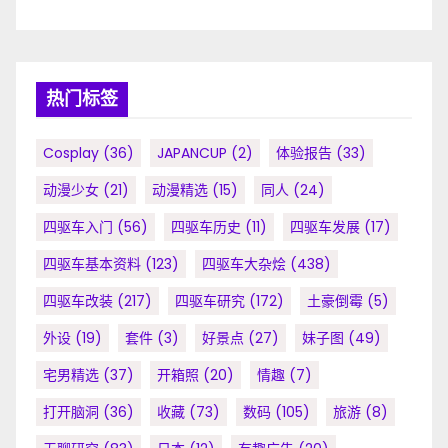
热门标签
Cosplay
(36)
JAPANCUP
(2)
体验报告
(33)
动漫少女
(21)
动漫精选
(15)
同人
(24)
四驱车入门
(56)
四驱车历史
(11)
四驱车发展
(17)
四驱车基本资料
(123)
四驱车大杂烩
(438)
四驱车改装
(217)
四驱车研究
(172)
土豪倒霉
(5)
外设
(19)
套件
(3)
好景点
(27)
妹子图
(49)
宅男精选
(37)
开箱照
(20)
情趣
(7)
打开脑洞
(36)
收藏
(73)
数码
(105)
旅游
(8)