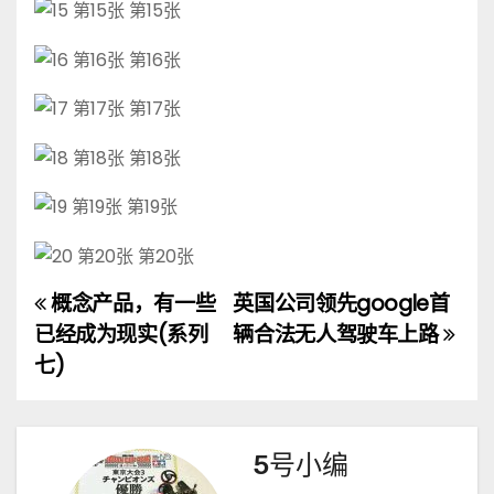
概念产品，有一些
英国公司领先google首
文
已经成为现实(系列
辆合法无人驾驶车上路
章
七)
导
航
5号小编