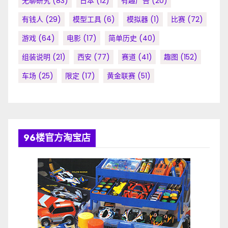
无聊研究
(83)
日本
(12)
有趣广告
(20)
有钱人
(29)
模型工具
(6)
模拟器
(1)
比赛
(72)
游戏
(64)
电影
(17)
简单历史
(40)
组装说明
(21)
西安
(77)
赛道
(41)
趣图
(152)
车场
(25)
限定
(17)
黄金联赛
(51)
96楼官方淘宝店