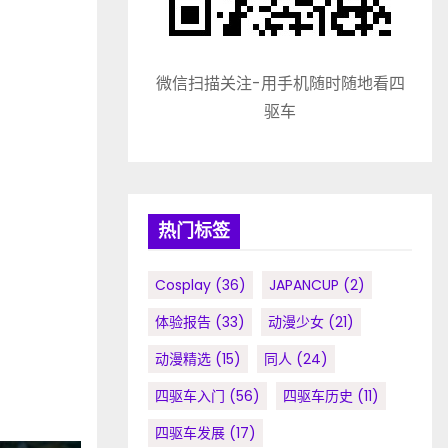
微信扫描关注-用手机随时随地看四
驱车
热门标签
Cosplay
(36)
JAPANCUP
(2)
体验报告
(33)
动漫少女
(21)
动漫精选
(15)
同人
(24)
四驱车入门
(56)
四驱车历史
(11)
四驱车发展
(17)