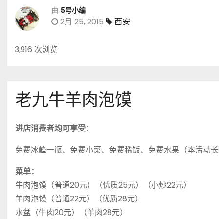
由
5号小编
2月 25, 2015
西安
3,916 次浏览
老九牛羊肉泡馍
进店消费者均可享受：
免费冰峰一瓶、免费小菜、免费稀饭、免费水果（本活动长
菜单：
牛肉泡馍（普通20元）（优质25元）（小炒22元）
羊肉泡馍（普通22元）（优质28元）
水盆（牛肉20元）（羊肉28元）