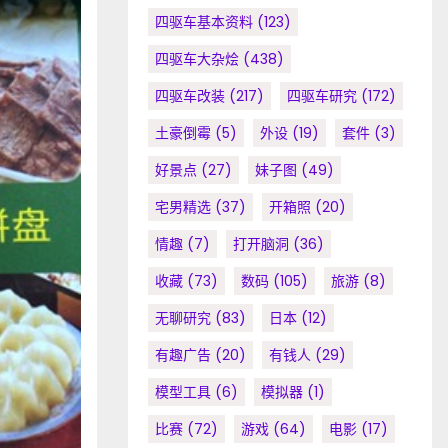
四驱车基本资料
(123)
四驱车大杂烩
(438)
四驱车改装
(217)
四驱车研究
(172)
土豪倒霉
(5)
外设
(19)
套件
(3)
好景点
(27)
妹子图
(49)
宅男精选
(37)
开箱照
(20)
情趣
(7)
打开脑洞
(36)
收藏
(73)
数码
(105)
旅游
(8)
无聊研究
(83)
日本
(12)
有趣广告
(20)
有钱人
(29)
模型工具
(6)
模拟器
(1)
比赛
(72)
游戏
(64)
电影
(17)