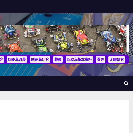
烩
四驱车改装
四驱车研究
趣图
四驱车基本资料
数码
无聊研究