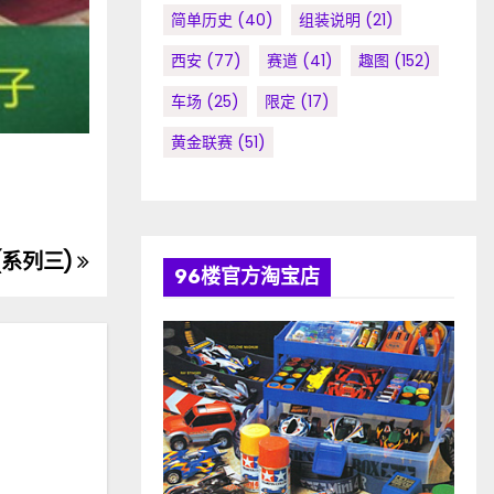
简单历史
(40)
组装说明
(21)
西安
(77)
赛道
(41)
趣图
(152)
车场
(25)
限定
(17)
黄金联赛
(51)
系列三)
96楼官方淘宝店