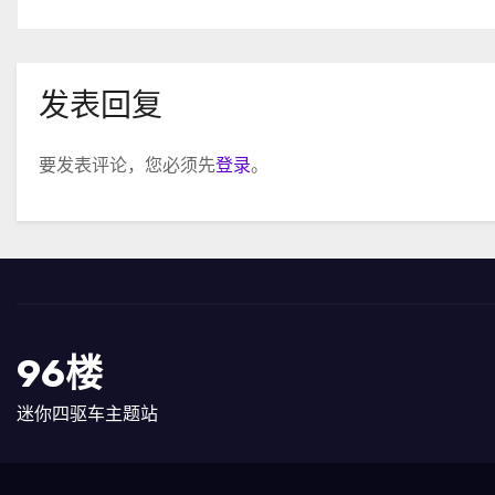
发表回复
要发表评论，您必须先
登录
。
96楼
迷你四驱车主题站