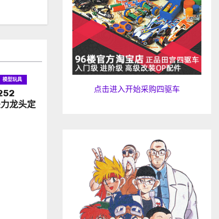
模型玩具
点击进入开始采购四驱车
252
坠力龙头定