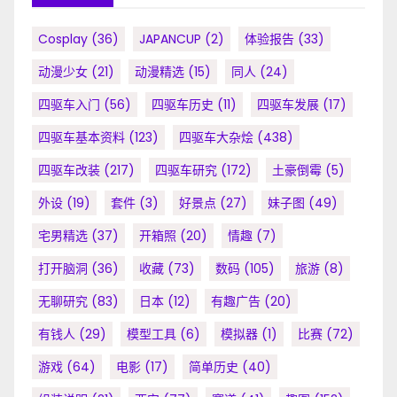
Cosplay
(36)
JAPANCUP
(2)
体验报告
(33)
动漫少女
(21)
动漫精选
(15)
同人
(24)
四驱车入门
(56)
四驱车历史
(11)
四驱车发展
(17)
四驱车基本资料
(123)
四驱车大杂烩
(438)
四驱车改装
(217)
四驱车研究
(172)
土豪倒霉
(5)
外设
(19)
套件
(3)
好景点
(27)
妹子图
(49)
宅男精选
(37)
开箱照
(20)
情趣
(7)
打开脑洞
(36)
收藏
(73)
数码
(105)
旅游
(8)
无聊研究
(83)
日本
(12)
有趣广告
(20)
有钱人
(29)
模型工具
(6)
模拟器
(1)
比赛
(72)
游戏
(64)
电影
(17)
简单历史
(40)