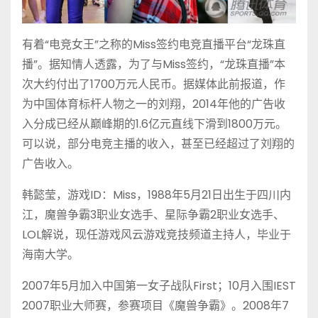
有着“电竞女王”之称的Miss签约电竞直播平台“龙珠直
播”。据知情人透露，为了与Miss签约，“龙珠直播”本
次大约付出了1700万元人民币。据媒体此前报道，作
为中国体育标杆人物之一的刘翔，2014年他的广告收
入分成已经从巅峰期的1.6亿元直线下滑到1800万元。
可以说，部分电竞主播的收入，甚至已经超过了刘翔的
广告收入。
韩懿莹，游戏ID：Miss，1988年5月21日出生于四川内
江，魔兽争霸3职业女选手、星际争霸2职业女选手、
LOL解说，现任游戏风云游戏竞技频道主持人，毕业于
海南大学。
2007年5月加入中国第一女子战队First；10月入围IEST
2007职业大师赛，参赛项目《魔兽争霸》。2008年7