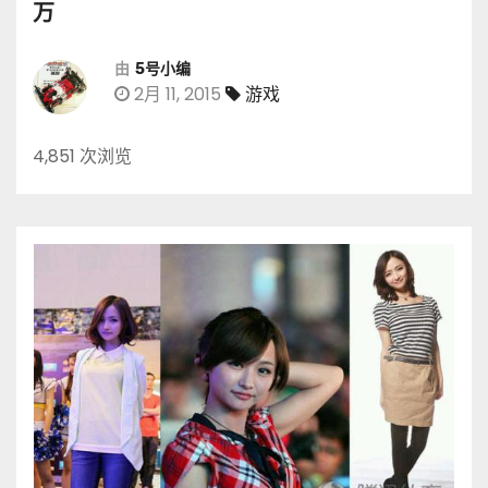
万
由
5号小编
2月 11, 2015
游戏
4,851 次浏览