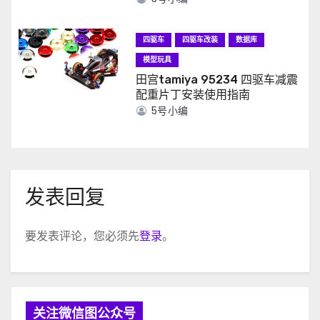
四驱车
四驱车改装
数据库
模型玩具
田宫tamiya 95234 四驱车减震
配重片丁安装使用指南
5号小编
发表回复
要发表评论，您必须先
登录
。
关注微信图公众号