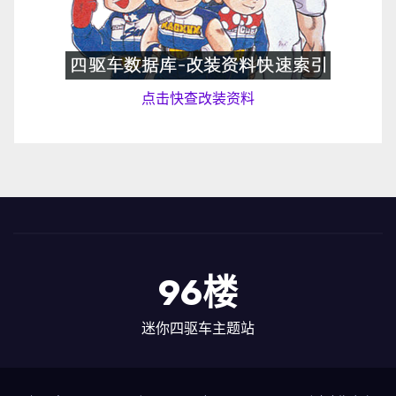
点击快查改装资料
96楼
迷你四驱车主题站