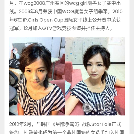
月，在wcg2008广州赛区的wcg girl魔兽女子赛中出
线。2009年8月荣获中国WCG魔兽女子组季军。2010
年6在 iP.Girls Open Cup国际女子线上公开赛中荣获
冠军；12月加入GTV游戏竞技频道并担任主持人。
2012年2月，与韩国《星际争霸2》战队StarTale正式
签约，韩懿莹也成为第一个非韩国籍的女选手加入韩国