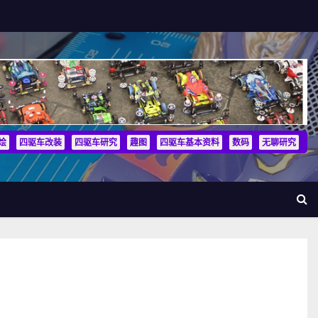
烩
四驱车改装
四驱车研究
趣图
四驱车基本资料
数码
无聊研究