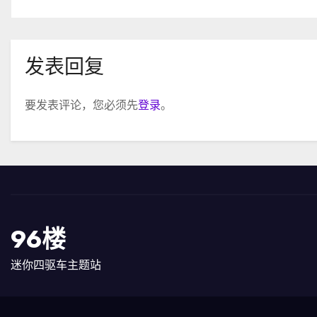
发表回复
要发表评论，您必须先
登录
。
96楼
迷你四驱车主题站