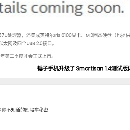
7U处理器，还集成英特尔Iris 6100显卡、M.2固态硬盘（也提
、以太网及四个USB 2.0接口。
今年第二季度才会正式上市。
锤子手机升级了 Smartisan 1.4测
多你不知道的四驱车秘密