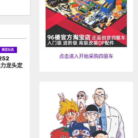
模型玩具
点击进入开始采购四驱车
252
坠力龙头定