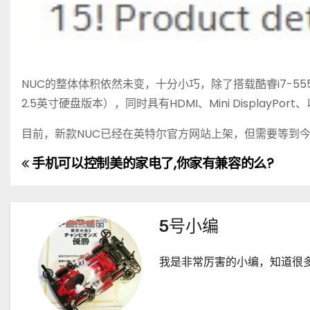
NUC的整体体积依然未变，十分小巧，除了搭载酷睿i7-555
2.5英寸硬盘版本），同时具有HDMI、Mini DisplayPort
目前，新款NUC已经在英特尔官方网站上架，但需要等到
手机可以控制美的家电了,你家有兼容的么?
文
章
导
5号小编
航
我是非常厉害的小编，知道很