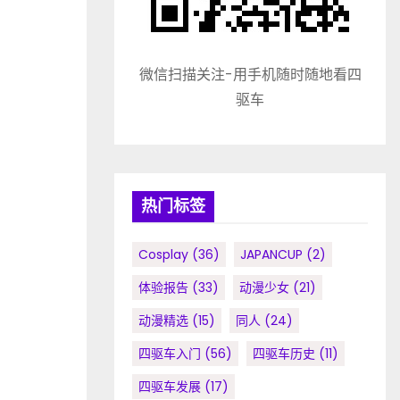
微信扫描关注-用手机随时随地看四
驱车
热门标签
Cosplay
(36)
JAPANCUP
(2)
体验报告
(33)
动漫少女
(21)
动漫精选
(15)
同人
(24)
四驱车入门
(56)
四驱车历史
(11)
四驱车发展
(17)