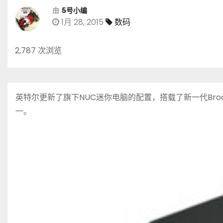
由
5号小编
1月 28, 2015
数码
2,787 次浏览
英特尔更新了旗下NUC迷你电脑的配置，搭载了新一代Broa
一。