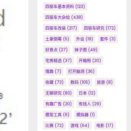
四驱车基本资料
(123)
四驱车大杂烩
(438)
四驱车改装
(217)
四驱车研究
(172)
土豪倒霉
(5)
外设
(19)
套件
(3)
好景点
(27)
妹子图
(49)
宅男精选
(37)
开箱照
(20)
情趣
(7)
打开脑洞
(36)
收藏
(73)
数码
(105)
旅游
(8)
无聊研究
(83)
日本
(12)
有趣广告
(20)
有钱人
(29)
模型工具
(6)
模拟器
(1)
比赛
(72)
游戏
(64)
电影
(17)