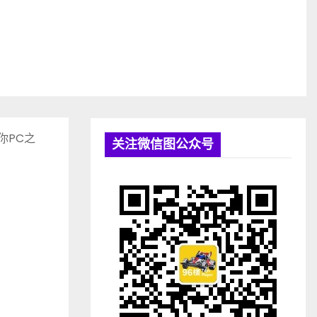
你PC之
关注微信图公众号