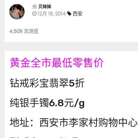
由
贝妹妹
12月 18, 2014
西安
4,509 次浏览
黄金全市最低零售价
钻戒彩宝翡翠5折
纯银手镯6.8元/g
地址：西安市李家村购物中心