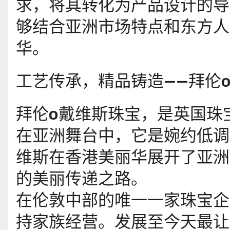
求，将其转化为产品设计的导
够结合亚洲市场特点和东方人
华。
工艺传承，精品铸造——拜伦
拜伦o戴维斯珠宝，是英国珠
在亚洲舞台中，它是婉约低调
维斯在香港美丽华展开了亚洲
的美丽传递之路。
在伦敦中部的唯一一家珠宝企
持家族经营。发展至今天最让