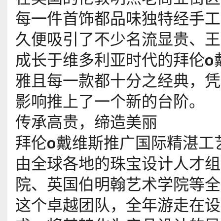
每一件首饰都品味独特经手工
久便吸引了不少名流显贵、王
成长于维多利亚时代的拜伦o
雅且每一款都十分之经典，凭
影响推上了一个新的台阶。
传承高贵，缔造美丽
拜伦o戴维斯推广国际精湛工
由全球各地的珠宝设计人才组
院、英国伯明翰艺术学院等全
这个卓越团队，全年游走在设