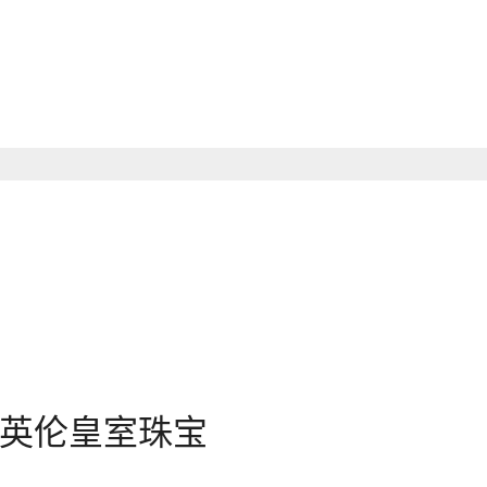
英伦皇室珠宝