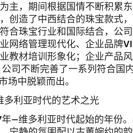
为主，期间根据国情不断积累东
，创造了中西结合的珠宝款式，
符合珠宝行业和国际结合，公司
业网络管理现代化、企业品牌V
业教材培训形象化；企业产品风
 公司不断完善了一系列符合国
在市场中脱颖而出。
多利亚时代的艺术之光
37年—维多利亚时代起始的年份
，宁静的氛围配以古董婉约的韵