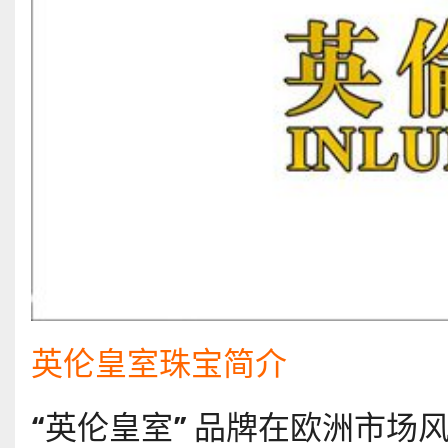
英伦皇室珠宝简介
“英伦皇室” 品牌在欧洲市