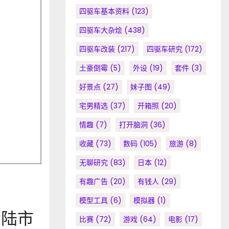
四驱车基本资料
(123)
四驱车大杂烩
(438)
四驱车改装
(217)
四驱车研究
(172)
土豪倒霉
(5)
外设
(19)
套件
(3)
好景点
(27)
妹子图
(49)
宅男精选
(37)
开箱照
(20)
情趣
(7)
打开脑洞
(36)
收藏
(73)
数码
(105)
旅游
(8)
无聊研究
(83)
日本
(12)
有趣广告
(20)
有钱人
(29)
模型工具
(6)
模拟器
(1)
大陆市
比赛
(72)
游戏
(64)
电影
(17)