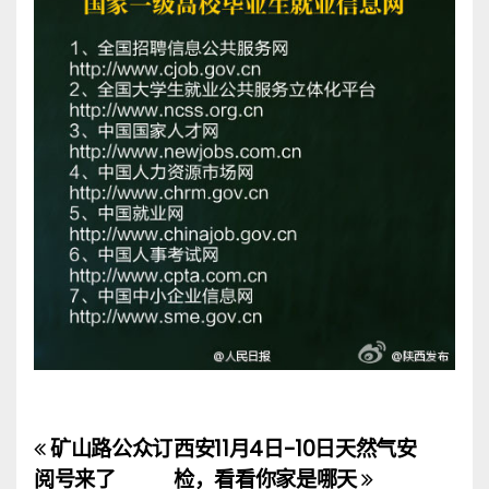
矿山路公众订
西安11月4日-10日天然气安
文
阅号来了
检，看看你家是哪天