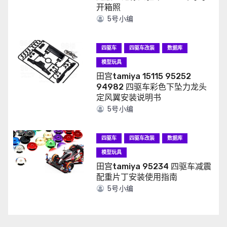
开箱照
5号小编
四驱车
四驱车改装
数据库
模型玩具
田宫tamiya 15115 95252
94982 四驱车彩色下坠力龙头
定风翼安装说明书
5号小编
四驱车
四驱车改装
数据库
模型玩具
田宫tamiya 95234 四驱车减震
配重片丁安装使用指南
5号小编