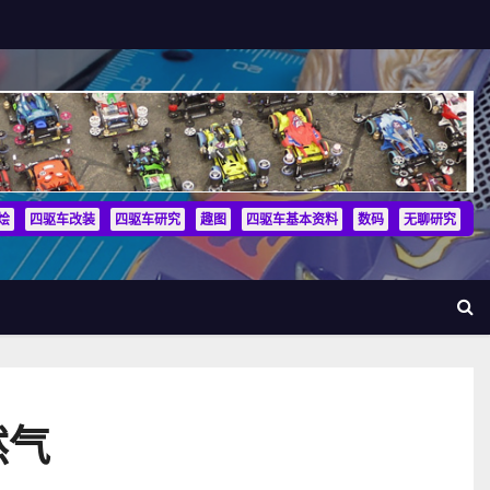
烩
四驱车改装
四驱车研究
趣图
四驱车基本资料
数码
无聊研究
然气