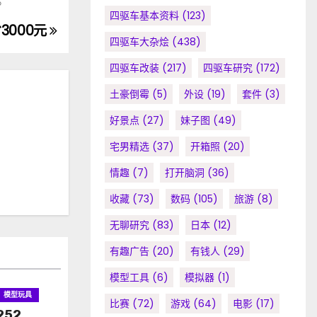
。
四驱车基本资料
(123)
3000元
四驱车大杂烩
(438)
四驱车改装
(217)
四驱车研究
(172)
土豪倒霉
(5)
外设
(19)
套件
(3)
好景点
(27)
妹子图
(49)
宅男精选
(37)
开箱照
(20)
情趣
(7)
打开脑洞
(36)
收藏
(73)
数码
(105)
旅游
(8)
无聊研究
(83)
日本
(12)
有趣广告
(20)
有钱人
(29)
模型工具
(6)
模拟器
(1)
模型玩具
比赛
(72)
游戏
(64)
电影
(17)
252