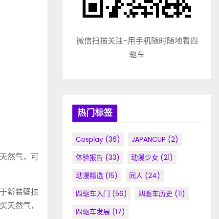
微信扫描关注-用手机随时随地看四
驱车
热门标签
Cosplay
(36)
JAPANCUP
(2)
米天然气，可
体验报告
(33)
动漫少女
(21)
动漫精选
(15)
同人
(24)
于新装壁挂
四驱车入门
(56)
四驱车历史
(11)
买天然气，
四驱车发展
(17)