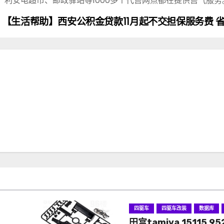
利安电超市、邮政驿站等1000多个代售网点都在提供售气服务
【生活帮助】西安公积金贷款11月起不交担保服务费 省
四驱车
四驱车改装
数据库
田宫tamiya 15115 95