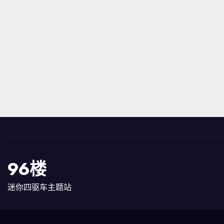
96楼
迷你四驱车主题站