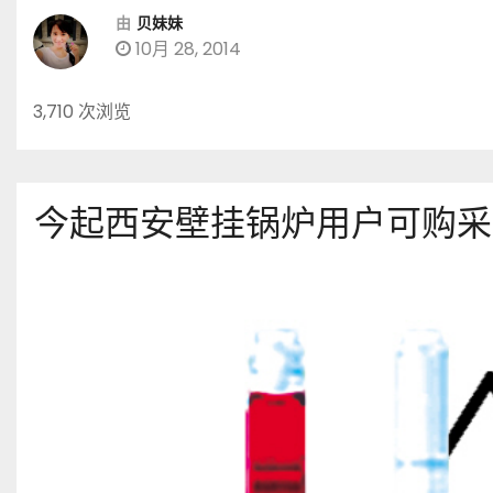
由
贝妹妹
10月 28, 2014
3,710 次浏览
今起西安壁挂锅炉用户可购采