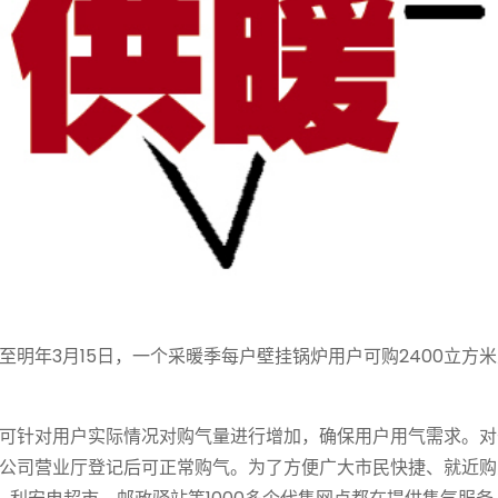
明年3月15日，一个采暖季每户壁挂锅炉用户可购2400立方
可针对用户实际情况对购气量进行增加，确保用户用气需求。对
公司营业厅登记后可正常购气。为了方便广大市民快捷、就近购