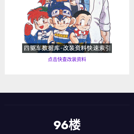
点击快查改装资料
96楼