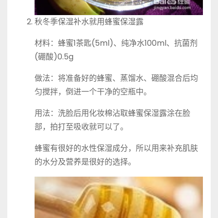
秋冬季保湿补水就用蜂蜜保湿露
材料：蜂蜜1茶匙(5ml)、纯净水100ml、抗菌剂
(硼酸)0.5g
做法：将准备好的蜂蜜、蒸馏水、硼酸混合后均
匀搅拌，倒进一个干净的空瓶中。
用法：洗脸后用化妆棉沾取蜂蜜保湿露涂在脸
部，拍打至吸收就可以了。
蜂蜜有很好的水性保湿成分，所以用来补充肌肤
的水分及营养是很好的选择。