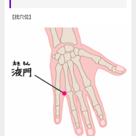
【找穴位】