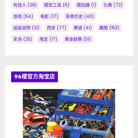
有钱人
(29)
模型工具
(6)
模拟器
(1)
比赛
(72)
游戏
(64)
电影
(17)
简单历史
(40)
组装说明
(21)
西安
(77)
赛道
(41)
趣图
(152)
车场
(25)
限定
(17)
黄金联赛
(51)
96楼官方淘宝店