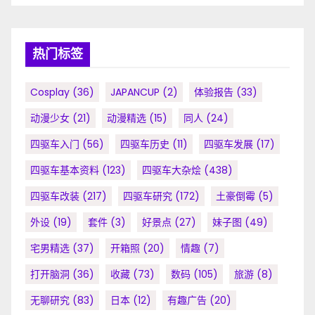
热门标签
Cosplay
(36)
JAPANCUP
(2)
体验报告
(33)
动漫少女
(21)
动漫精选
(15)
同人
(24)
四驱车入门
(56)
四驱车历史
(11)
四驱车发展
(17)
四驱车基本资料
(123)
四驱车大杂烩
(438)
四驱车改装
(217)
四驱车研究
(172)
土豪倒霉
(5)
外设
(19)
套件
(3)
好景点
(27)
妹子图
(49)
宅男精选
(37)
开箱照
(20)
情趣
(7)
打开脑洞
(36)
收藏
(73)
数码
(105)
旅游
(8)
无聊研究
(83)
日本
(12)
有趣广告
(20)