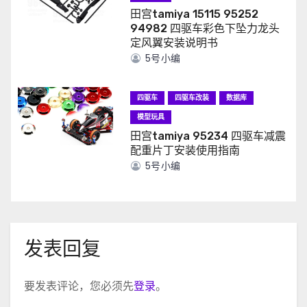
田宫tamiya 15115 95252
94982 四驱车彩色下坠力龙头
定风翼安装说明书
5号小编
四驱车
四驱车改装
数据库
模型玩具
田宫tamiya 95234 四驱车减震
配重片丁安装使用指南
5号小编
发表回复
要发表评论，您必须先
登录
。