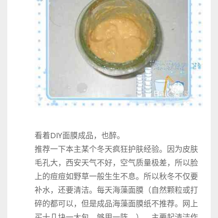
看着DIY面膜成品，也醉。
推荐一下本主某个冬天疯狂护肤经验。因为皮肤
毛孔大，西安天气不好，空气质量极差，所以脸
上的痘痘如野草一般生生不息。所以秋冬不仅要
补水，还要清洁。每天海藻面膜（自然颗粒或打
碎的都可以，但是成品海藻面膜纸不推荐。网上
买十几块一大包，够用一阵。），主要起清洁作