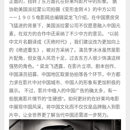
正面的，扭转了东方面孔在好莱坞影片中的形象。 据
协助美国派拉蒙公司拍摄《变形金刚４》的中方公司
——１９０５电影网总编辑梁龙飞介绍，在中国票房突
飞猛进的背景下，美国派拉蒙公司不仅愿意融入中国元
素，在双方的合作中还采纳了不少中方的意见。 “以前
中文片名翻译成《灭绝时代》，我们建议改为更加向上
的《绝迹重生》，被对方采纳了。演员李冰冰虽然是影
片配角，但女强人风范十足，过去东方人很少饰演这样
强势的角色。” 梁龙飞透露，在影片立项、剧本创作、
中国演员招募、中国地区取景协拍等各个环节，中方都
力求在影片中对中国城市、中国人的形象有更加积极的
展示。 不过，影片中植入的中国广告的确太多，有一
些脱离影片情节的“生硬感”。如何更好的在好莱坞电影
中展现中国风采，将中国文化而不仅仅是品牌融入到影
片中，让全世界更了解当代中国还需进一步努力。