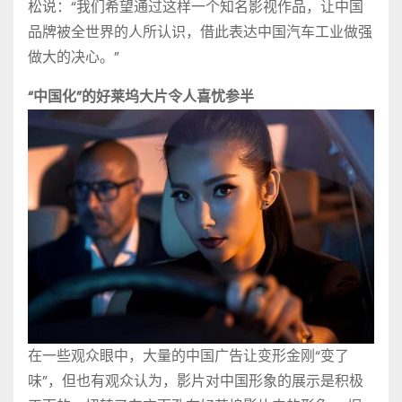
松说：“我们希望通过这样一个知名影视作品，让中国
品牌被全世界的人所认识，借此表达中国汽车工业做强
做大的决心。”
“中国化”的好莱坞大片令人喜忧参半
在一些观众眼中，大量的中国广告让变形金刚“变了
味”，但也有观众认为，影片对中国形象的展示是积极