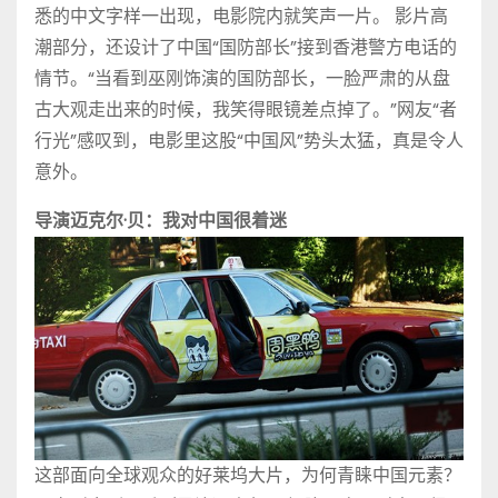
悉的中文字样一出现，电影院内就笑声一片。 影片高
潮部分，还设计了中国“国防部长”接到香港警方电话的
情节。“当看到巫刚饰演的国防部长，一脸严肃的从盘
古大观走出来的时候，我笑得眼镜差点掉了。”网友“者
行光”感叹到，电影里这股“中国风”势头太猛，真是令人
意外。
导演迈克尔·贝：我对中国很着迷
这部面向全球观众的好莱坞大片，为何青睐中国元素？