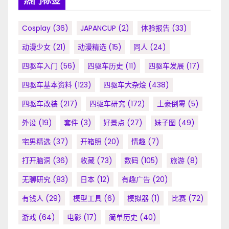
热门标签
Cosplay
(36)
JAPANCUP
(2)
体验报告
(33)
动漫少女
(21)
动漫精选
(15)
同人
(24)
四驱车入门
(56)
四驱车历史
(11)
四驱车发展
(17)
四驱车基本资料
(123)
四驱车大杂烩
(438)
四驱车改装
(217)
四驱车研究
(172)
土豪倒霉
(5)
外设
(19)
套件
(3)
好景点
(27)
妹子图
(49)
宅男精选
(37)
开箱照
(20)
情趣
(7)
打开脑洞
(36)
收藏
(73)
数码
(105)
旅游
(8)
无聊研究
(83)
日本
(12)
有趣广告
(20)
有钱人
(29)
模型工具
(6)
模拟器
(1)
比赛
(72)
游戏
(64)
电影
(17)
简单历史
(40)