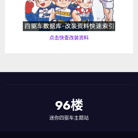
点击快查改装资料
96楼
迷你四驱车主题站