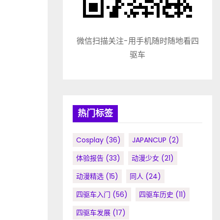
微信扫描关注-用手机随时随地看四
驱车
热门标签
Cosplay
(36)
JAPANCUP
(2)
体验报告
(33)
动漫少女
(21)
动漫精选
(15)
同人
(24)
四驱车入门
(56)
四驱车历史
(11)
四驱车发展
(17)