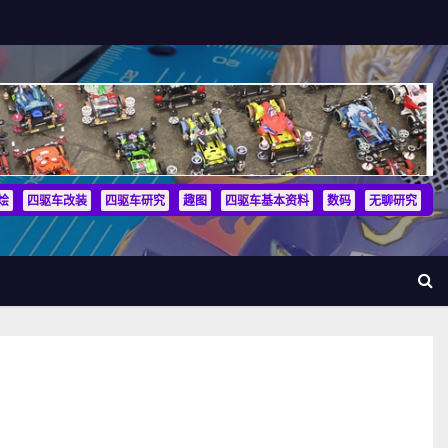
烩
四驱车改装
四驱车研究
趣图
四驱车基本资料
数码
无聊研究