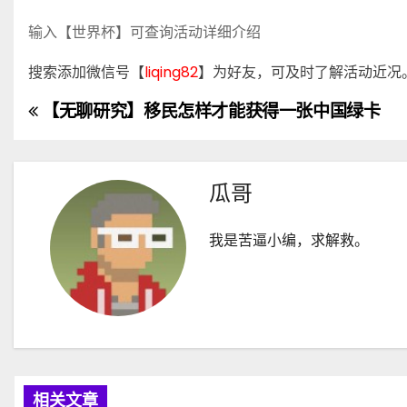
输入【世界杯】可查询活动详细介绍
搜索添加微信号【
liqing82
】为好友，可及时了解活动近况
【无聊研究】移民怎样才能获得一张中国绿卡
文
章
导
瓜哥
航
我是苦逼小编，求解救。
相关文章