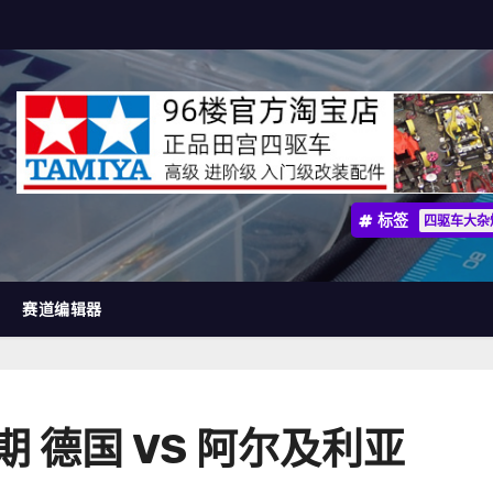
标签
四驱车大杂
赛道编辑器
期 德国 VS 阿尔及利亚