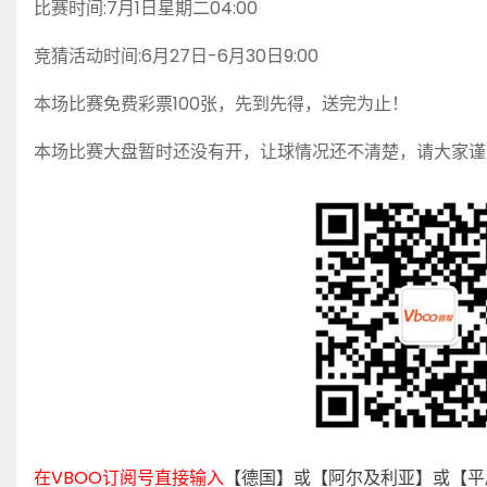
比赛时间:7月1日星期二04:00
竞猜活动时间:6月27日-6月30日9:00
本场比赛免费彩票100张，先到先得，送完为止！
本场比赛大盘暂时还没有开，让球情况还不清楚，请大家谨
在VBOO订阅号直接输入
【德国】或【阿尔及利亚】或【平