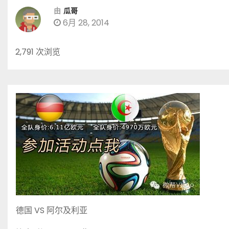
由
瓜哥
6月 28, 2014
2,791 次浏览
德国 VS 阿尔及利亚