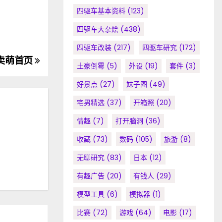
四驱车基本资料
(123)
四驱车大杂烩
(438)
四驱车改装
(217)
四驱车研究
(172)
杯卖萌首页
土豪倒霉
(5)
外设
(19)
套件
(3)
好景点
(27)
妹子图
(49)
宅男精选
(37)
开箱照
(20)
情趣
(7)
打开脑洞
(36)
收藏
(73)
数码
(105)
旅游
(8)
无聊研究
(83)
日本
(12)
有趣广告
(20)
有钱人
(29)
模型工具
(6)
模拟器
(1)
比赛
(72)
游戏
(64)
电影
(17)