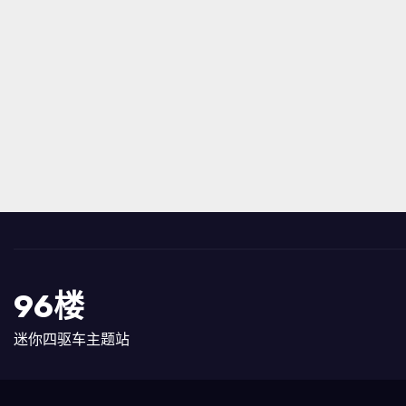
96楼
迷你四驱车主题站