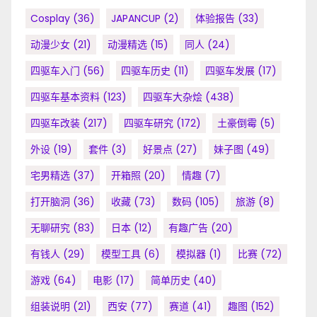
Cosplay
(36)
JAPANCUP
(2)
体验报告
(33)
动漫少女
(21)
动漫精选
(15)
同人
(24)
四驱车入门
(56)
四驱车历史
(11)
四驱车发展
(17)
四驱车基本资料
(123)
四驱车大杂烩
(438)
四驱车改装
(217)
四驱车研究
(172)
土豪倒霉
(5)
外设
(19)
套件
(3)
好景点
(27)
妹子图
(49)
宅男精选
(37)
开箱照
(20)
情趣
(7)
打开脑洞
(36)
收藏
(73)
数码
(105)
旅游
(8)
无聊研究
(83)
日本
(12)
有趣广告
(20)
有钱人
(29)
模型工具
(6)
模拟器
(1)
比赛
(72)
游戏
(64)
电影
(17)
简单历史
(40)
组装说明
(21)
西安
(77)
赛道
(41)
趣图
(152)