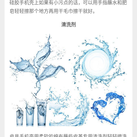
硅胶手机壳上如果有小污点的话，可以用手指蘸水和肥
皂轻轻擦那个地方再用干毛巾擦干就好。
清洗剂
皮具手机壳用柔软的棉布蘸些皮革专用清洗剂轻轻擦洗