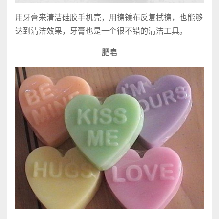
用牙膏来清洁硅胶手机壳，用擦镜布反复拭擦，也能够
达到清洁效果，牙膏也是一个很不错的清洁工具。
肥皂