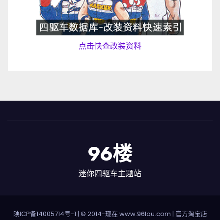
点击快查改装资料
96楼
迷你四驱车主题站
陕ICP备14005714号-1
| © 2014-现在 www.96lou.com |
官方淘宝店