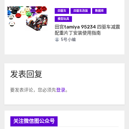
四驱车
四驱车改装
数据库
模型玩具
田宫tamiya 95234 四驱车减震
配重片丁安装使用指南
5号小编
发表回复
要发表评论，您必须先
登录
。
关注微信图公众号