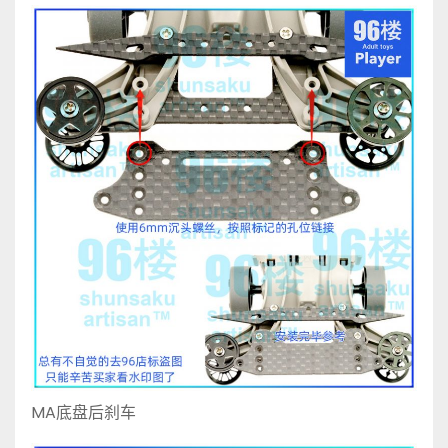
MA底盘后刹车