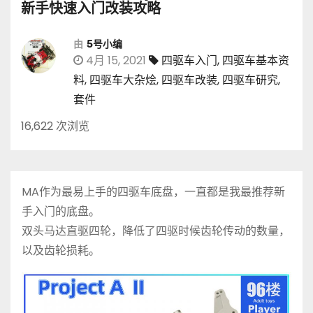
新手快速入门改装攻略
由
5号小编
4月 15, 2021
四驱车入门
,
四驱车基本资
料
,
四驱车大杂烩
,
四驱车改装
,
四驱车研究
,
套件
16,622 次浏览
MA作为最易上手的四驱车底盘，一直都是我最推荐新
手入门的底盘。
双头马达直驱四轮，降低了四驱时候齿轮传动的数量，
以及齿轮损耗。