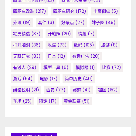
四驱车基本资料
(123)
四驱车大杂烩
(438)
四驱车改装
(217)
四驱车研究
(172)
土豪倒霉
(5)
外设
(19)
套件
(3)
好景点
(27)
妹子图
(49)
宅男精选
(37)
开箱照
(20)
情趣
(7)
打开脑洞
(36)
收藏
(73)
数码
(105)
旅游
(8)
无聊研究
(83)
日本
(12)
有趣广告
(20)
有钱人
(29)
模型工具
(6)
模拟器
(1)
比赛
(72)
游戏
(64)
电影
(17)
简单历史
(40)
组装说明
(21)
西安
(77)
赛道
(41)
趣图
(152)
车场
(25)
限定
(17)
黄金联赛
(51)