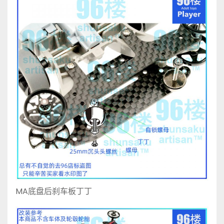
MA底盘后刹车板丁丁