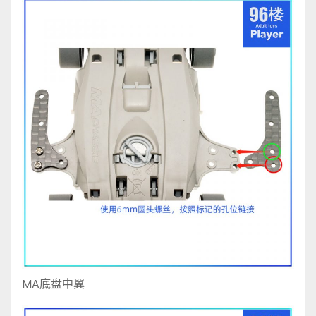
MA底盘中翼