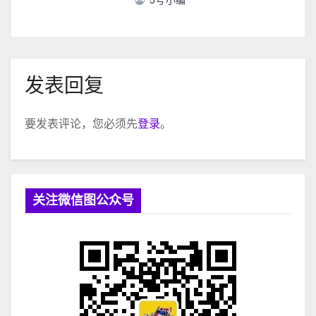
5号小编
发表回复
要发表评论，您必须先
登录
。
关注微信图公众号