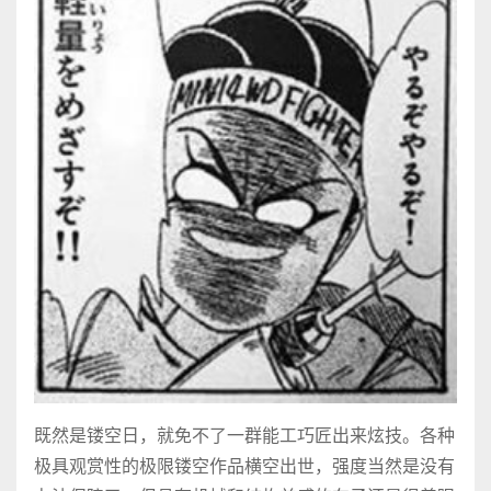
既然是镂空日，就免不了一群能工巧匠出来炫技。各种
极具观赏性的极限镂空作品横空出世，强度当然是没有