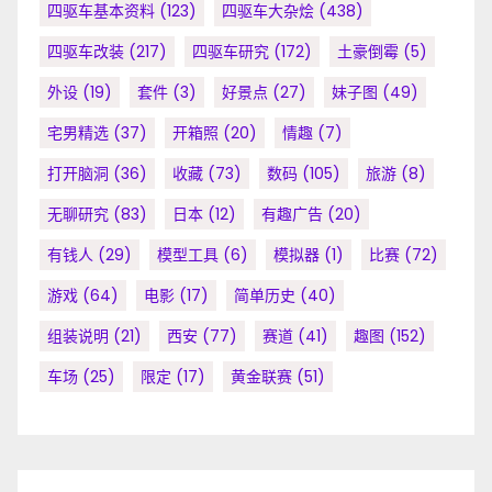
四驱车基本资料
(123)
四驱车大杂烩
(438)
四驱车改装
(217)
四驱车研究
(172)
土豪倒霉
(5)
外设
(19)
套件
(3)
好景点
(27)
妹子图
(49)
宅男精选
(37)
开箱照
(20)
情趣
(7)
打开脑洞
(36)
收藏
(73)
数码
(105)
旅游
(8)
无聊研究
(83)
日本
(12)
有趣广告
(20)
有钱人
(29)
模型工具
(6)
模拟器
(1)
比赛
(72)
游戏
(64)
电影
(17)
简单历史
(40)
组装说明
(21)
西安
(77)
赛道
(41)
趣图
(152)
车场
(25)
限定
(17)
黄金联赛
(51)