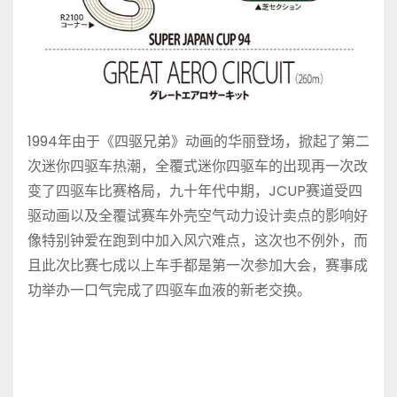
1994年由于《四驱兄弟》动画的华丽登场，掀起了第二
次迷你四驱车热潮，全覆式迷你四驱车的出现再一次改
变了四驱车比赛格局，九十年代中期，JCUP赛道受四
驱动画以及全覆试赛车外壳空气动力设计卖点的影响好
像特别钟爱在跑到中加入风穴难点，这次也不例外，而
且此次比赛七成以上车手都是第一次参加大会，赛事成
功举办一口气完成了四驱车血液的新老交换。