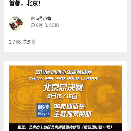
首都，北京！
由
5号小编
9月 3, 2018
2,758 次浏览