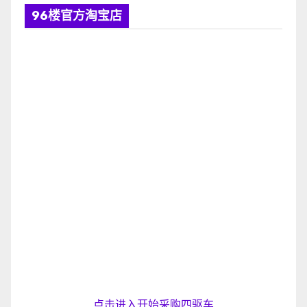
96楼官方淘宝店
点击进入开始采购四驱车