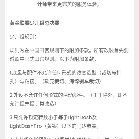
计师带来更完美的服务体验。
黄金
联赛
少儿组总决赛
少儿组规则：
规则为在中国田宫规则下的附加条款。所有改装首先要
遵照中国式田宫规则。以下为附加条款：
1.底盘与配件不允许任何形式的改变造型（裁切与打
孔）与粘接。（软壳裁切、海绵刹车裁切）
2.外设不允许任何形式的活动部件。（丁丁除外，即不
允许提壳提丁类改造）
3.只允许额定转数小于等于LightDash及
LightDashPro（黄银）以下的马达参赛。