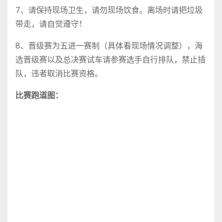
7、请保持现场卫生，请勿现场饮食。离场时请把垃圾
带走，请自觉遵守！
8、晋级赛为五进一赛制（具体看现场情况调整），海
选晋级赛以及总决赛试车请参赛选手自行排队，禁止插
队，违者取消比赛资格。
比赛跑道图：