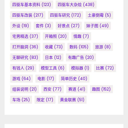
四驱车基本资料
(123)
四驱车大杂烩
(438)
四驱车改装
(217)
四驱车研究
(172)
土豪倒霉
(5)
外设
(19)
套件
(3)
好景点
(27)
妹子图
(49)
宅男精选
(37)
开箱照
(20)
情趣
(7)
打开脑洞
(36)
收藏
(73)
数码
(105)
旅游
(8)
无聊研究
(83)
日本
(12)
有趣广告
(20)
有钱人
(29)
模型工具
(6)
模拟器
(1)
比赛
(72)
游戏
(64)
电影
(17)
简单历史
(40)
组装说明
(21)
西安
(77)
赛道
(41)
趣图
(152)
车场
(25)
限定
(17)
黄金联赛
(51)