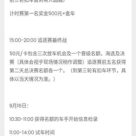
前三名扣车直到有人超越）
计时赛第一名奖金500元+盒车
15:00-20:00 追逐赛最终战
50元/卡包含三次放车机会及一个晋级名额，海选及决
赛（具体会视乎现场情况稍作调整）追逐赛前五名获得
第二天总决赛名额各一个。（到第三轮有扣车环节，具
体以当天情况为准。）
9月16日：
10:30-11:00 获得名额的车手开始信息检录
11:00-14:00 试车时间