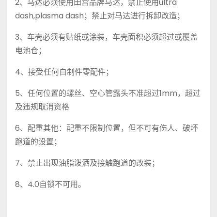
2、马达必须使用田宫品牌马达，禁止使用ultra
dash,plasma dash；禁止对马达进行拆卸改造；
3、车壳必须有贴纸或涂装，车壳面积必须超过或覆盖
电池仓；
4、接受任何自制件零配件；
5、任何位置的螺丝、空心管露头不准超过1mm，超过
及违规取消资格
6、配重其他：配重不限制位置，但不可有伤人、破坏
跑道的设置；
7、禁止出现油脂泼洒及接触跑道的改装；
8、4.0自锁不可用。