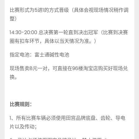
比赛形式为5进1的方式晋级（具体会视现场情况稍作调
整）
14:30-20:00 总决赛第一轮直到决出冠军（比赛到决赛
圈有扣车环节，具体以当天情况为准。）
指定电池：富士通碱性电池
现场售卖8元一对，可直接在96楼淘宝店购买好现场兑
换。
比赛规则：
1、所有比赛车辆必须使用田宫品牌底盘、齿轮、导电
片以及传动；