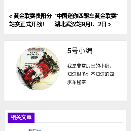
黄金联赛贵阳分
“中国迷你四驱车黄金联赛”
文
站赛正式开战！
湖北武汉站9月1、2日
章
导
5号小编
航
我是非常厉害的小编，
知道很多你不知道的四
驱车秘密
相关文章