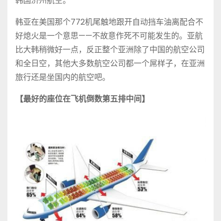
韩国济州航空。
韩亚在美国那个772机尾触地跟开自动挡车油离配合不
好熄火是一个意思——不故意作死不可能发生的。亚航
比大韩稍微好一点，反正整个亚洲除了中国的航空公司
和全日空，其他大多数航空公司都一个屌样子，在亚洲
旅行还是坐国内的航空吧。
【最好的座位在飞机倒数第五排中间】