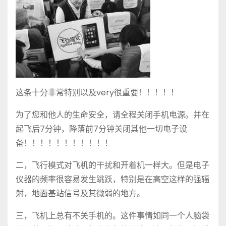
这条十分非常特别以及very很重要！！！！！
为了您和他人的生命安全，请全程关闭手机电源。并在
起飞后7分钟，降落前7分钟关闭其他一切电子设
备！！！！！！！！！！！
二，飞行模式对飞机的干扰和开着机一样大。但是电子
仪器的频率很容易发生跳跃，特别是在高空这样的强辐
射，地面基站信号及其微弱的地方。
三，飞机上总有不关手机的。这件事情如同一个人脑袋