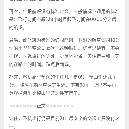
再次，红眼航班没有标准定义，一般情况下通用的标准
是：飞行时间不超过8小时且起飞时间在00:00分之后
的航班。
最后，此航班为标准的红眼航班。亚洲的航空公司和美
洲的小型航空公司喜欢飞这种航班。优点是便宜，不会
延误，长途旅行的话睡一觉落地能省一天住宿费和一天
的在路上的时间。缺点后面说。
补充，客机高空坠海的生还几率是0%，坠山生还几率
3%，降落在森林草原等生还几率有50%。所以不要再
意淫掉海里比掉山里好这件事情了。
========正文========
记住，飞机出行仍是目前为止最安全的交通工具没有之
一。