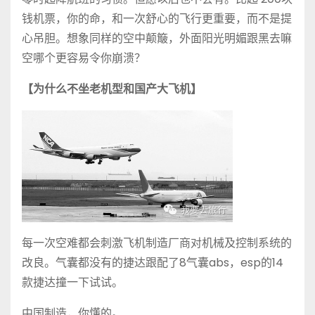
钱机票，你的命，和一次舒心的飞行更重要，而不是提
心吊胆。想象同样的空中颠簸，外面阳光明媚跟黑去嘛
空哪个更容易令你崩溃？
【为什么不坐老机型和国产大飞机】
每一次空难都会刺激飞机制造厂商对机械及控制系统的
改良。气囊都没有的捷达跟配了8气囊abs，esp的14
款捷达撞一下试试。
中国制造，你懂的。