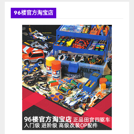
96楼官方淘宝店