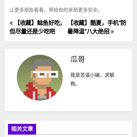
让更多朋友看看，带给你的亲朋更多安全。
【收藏】鲶鱼好吃，
【收藏】酷夏，手机“防
文
但尽量还是少吃吧
暑降温”八大绝招
章
导
瓜哥
航
我是苦逼小编，求解
救。
相关文章