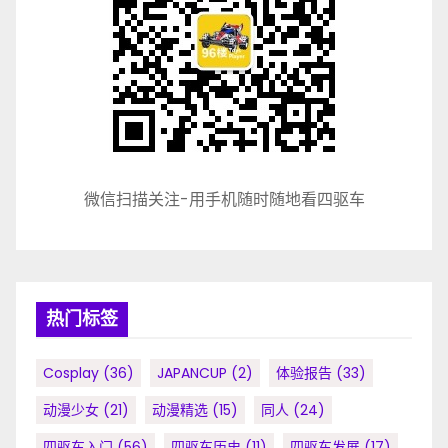
微信扫描关注-用手机随时随地看四驱车
热门标签
Cosplay
(36)
JAPANCUP
(2)
体验报告
(33)
动漫少女
(21)
动漫精选
(15)
同人
(24)
四驱车入门
(56)
四驱车历史
(11)
四驱车发展
(17)