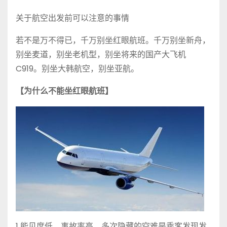
关于航空出发前可以注意的事情
若不是万不得已，千万别坐红眼航班。千万别坐新舟，
别坐麦道，别坐老机型，别坐将来的国产大飞机
C919。别坐大韩航空，别坐亚航。
【为什么不能坐红眼航班】
1 能见度低，事故率高。多次隐藏的空难是乘客发现发