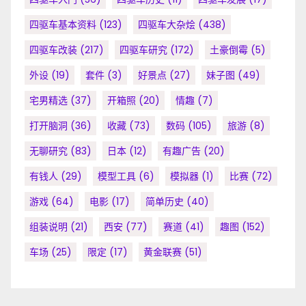
四驱车基本资料
(123)
四驱车大杂烩
(438)
四驱车改装
(217)
四驱车研究
(172)
土豪倒霉
(5)
外设
(19)
套件
(3)
好景点
(27)
妹子图
(49)
宅男精选
(37)
开箱照
(20)
情趣
(7)
打开脑洞
(36)
收藏
(73)
数码
(105)
旅游
(8)
无聊研究
(83)
日本
(12)
有趣广告
(20)
有钱人
(29)
模型工具
(6)
模拟器
(1)
比赛
(72)
游戏
(64)
电影
(17)
简单历史
(40)
组装说明
(21)
西安
(77)
赛道
(41)
趣图
(152)
车场
(25)
限定
(17)
黄金联赛
(51)