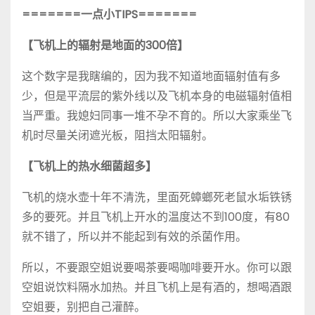
=======一点小TIPS=======
【飞机上的辐射是地面的300倍】
这个数字是我瞎编的，因为我不知道地面辐射值有多
少，但是平流层的紫外线以及飞机本身的电磁辐射值相
当严重。我媳妇同事一堆不孕不育的。所以大家乘坐飞
机时尽量关闭遮光板，阻挡太阳辐射。
【飞机上的热水细菌超多】
飞机的烧水壶十年不清洗，里面死蟑螂死老鼠水垢铁锈
多的要死。并且飞机上开水的温度达不到100度，有80
就不错了，所以并不能起到有效的杀菌作用。
所以，不要跟空姐说要喝茶要喝咖啡要开水。你可以跟
空姐说饮料隔水加热。并且飞机上是有酒的，想喝酒跟
空姐要，别把自己灌醉。