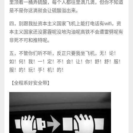
里顶着一桶弄硫酸，每个人都往里滴几滴，但你不知道
是不是你这滴就会让硫酸溢出来。
四，别跟我扯资本主义国家飞机上能打电话有wifi，资
本主义国家还没雾霾呢没地沟油呢高铁不会遭雷劈呢有
非死不可和推特呢。
五，不管你们听不听，反正只要我坐飞机，无！论！
如！何！我！一！定！不！会！让！你！舒！舒！服！
服！的！玩！手！机！的！
【全程系好安全带】