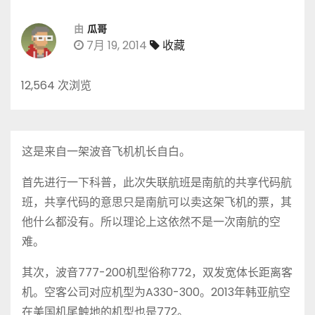
由
瓜哥
7月 19, 2014
收藏
12,564 次浏览
这是来自一架波音飞机机长自白。
首先进行一下科普，此次失联航班是南航的共享代码航
班，共享代码的意思只是南航可以卖这架飞机的票，其
他什么都没有。所以理论上这依然不是一次南航的空
难。
其次，波音777-200机型俗称772，双发宽体长距离客
机。空客公司对应机型为A330-300。2013年韩亚航空
在美国机尾触地的机型也是772。