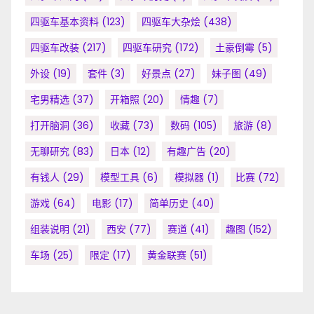
四驱车基本资料
(123)
四驱车大杂烩
(438)
四驱车改装
(217)
四驱车研究
(172)
土豪倒霉
(5)
外设
(19)
套件
(3)
好景点
(27)
妹子图
(49)
宅男精选
(37)
开箱照
(20)
情趣
(7)
打开脑洞
(36)
收藏
(73)
数码
(105)
旅游
(8)
无聊研究
(83)
日本
(12)
有趣广告
(20)
有钱人
(29)
模型工具
(6)
模拟器
(1)
比赛
(72)
游戏
(64)
电影
(17)
简单历史
(40)
组装说明
(21)
西安
(77)
赛道
(41)
趣图
(152)
车场
(25)
限定
(17)
黄金联赛
(51)