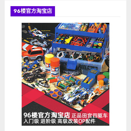
96楼官方淘宝店