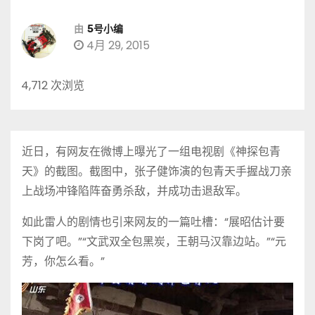
由
5号小编
4月 29, 2015
4,712 次浏览
近日，有网友在微博上曝光了一组电视剧《神探包青
天》的截图。截图中，张子健饰演的包青天手握战刀亲
上战场冲锋陷阵奋勇杀敌，并成功击退敌军。
如此雷人的剧情也引来网友的一篇吐槽：“展昭估计要
下岗了吧。”“文武双全包黑炭，王朝马汉靠边站。”“元
芳，你怎么看。”