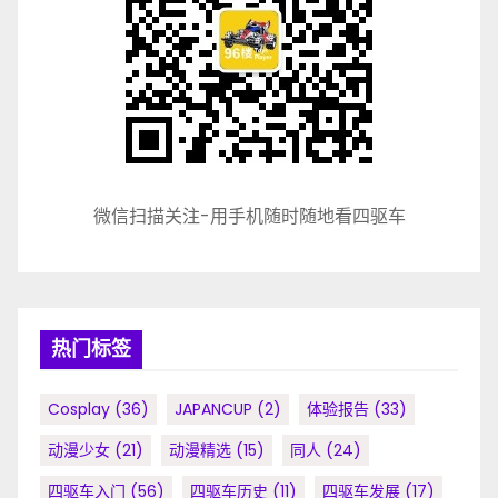
微信扫描关注-用手机随时随地看四驱车
热门标签
Cosplay
(36)
JAPANCUP
(2)
体验报告
(33)
动漫少女
(21)
动漫精选
(15)
同人
(24)
四驱车入门
(56)
四驱车历史
(11)
四驱车发展
(17)