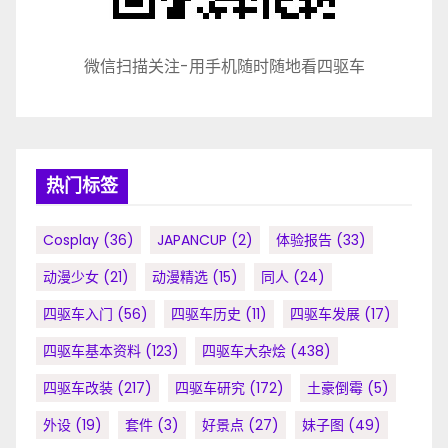
微信扫描关注-用手机随时随地看四驱车
热门标签
Cosplay
(36)
JAPANCUP
(2)
体验报告
(33)
动漫少女
(21)
动漫精选
(15)
同人
(24)
四驱车入门
(56)
四驱车历史
(11)
四驱车发展
(17)
四驱车基本资料
(123)
四驱车大杂烩
(438)
四驱车改装
(217)
四驱车研究
(172)
土豪倒霉
(5)
外设
(19)
套件
(3)
好景点
(27)
妹子图
(49)