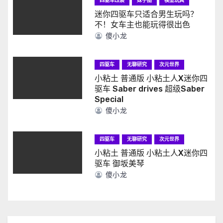
四驱车改装
妹子图
模型玩具
迷你四驱车只适合男生玩吗？
不！女车主也能玩得很出色
傻小龙
四驱车
无聊研究
次元世界
小粘土 普通版 小粘土人X迷你四
驱车 Saber drives 超级Saber
Special
傻小龙
四驱车
无聊研究
次元世界
小粘土 普通版 小粘土人X迷你四
驱车 御坂美琴
傻小龙