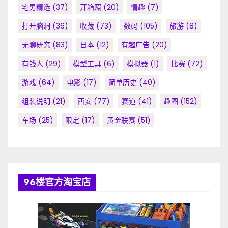
宅男精选
(37)
开箱照
(20)
情趣
(7)
打开脑洞
(36)
收藏
(73)
数码
(105)
旅游
(8)
无聊研究
(83)
日本
(12)
有趣广告
(20)
有钱人
(29)
模型工具
(6)
模拟器
(1)
比赛
(72)
游戏
(64)
电影
(17)
简单历史
(40)
组装说明
(21)
西安
(77)
赛道
(41)
趣图
(152)
车场
(25)
限定
(17)
黄金联赛
(51)
96楼官方淘宝店