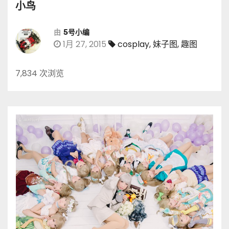
小鸟
由
5号小编
1月 27, 2015
cosplay
,
妹子图
,
趣图
7,834 次浏览