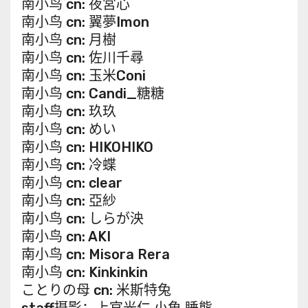
南小鸟 cn: 夜宮心
南小鸟 cn: 翼夢Imon
南小鸟 cn: 月樹
南小鸟 cn: 佐川千尋
南小鸟 cn: 玉米Coni
南小鸟 cn: Candi_糖糖
南小鸟 cn: 玖玖
南小鸟 cn: めい
南小鸟 cn: HIKOHIKO
南小鸟 cn: 冷蝶
南小鸟 cn: clear
南小鸟 cn: 亞紗
南小鸟 cn: しらが泱
南小鸟 cn: AKI
南小鸟 cn: Misora Rera
南小鸟 cn: Kinkinkin
ことりの母 cn: 米斯特兔
staff摄影：上官光仁 小魚 睡熊